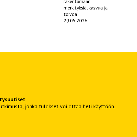
rakentamaan
merkityksiä, kasvua ja
toivoa
29.05.2026
itysuutiset
kimusta, jonka tulokset voi ottaa heti käyttöön.