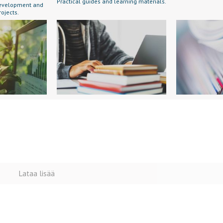
Practical guides and learning materials.
 development and
rojects.
Lataa lisää