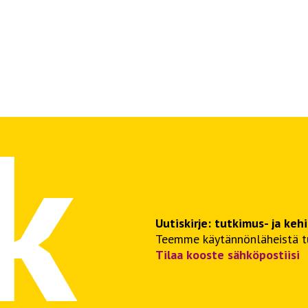
Uutiskirje: tutkimus- ja keh
Teemme käytännönläheistä tut
Tilaa kooste sähköpostiisi