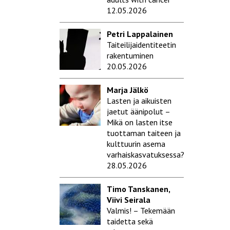
12.05.2026
Petri Lappalainen
Taiteilijaidentiteetin
rakentuminen
20.05.2026
Marja Jälkö
Lasten ja aikuisten
jaetut äänipolut –
Mikä on lasten itse
tuottaman taiteen ja
kulttuurin asema
varhaiskasvatuksessa?
28.05.2026
Timo Tanskanen,
Viivi Seirala
Valmis! – Tekemään
taidetta sekä