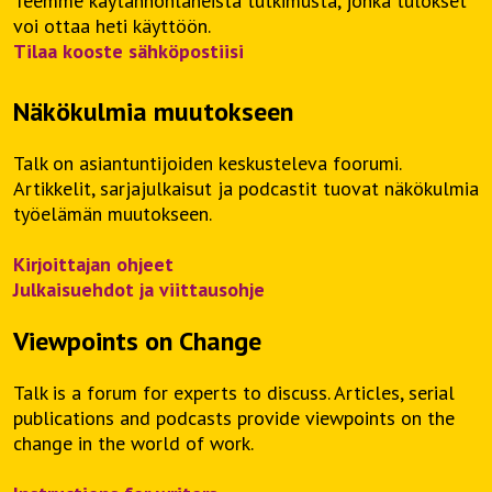
Teemme käytännönläheistä tutkimusta, jonka tulokset
voi ottaa heti käyttöön.
Tilaa kooste sähköpostiisi
Näkökulmia muutokseen
Talk on asiantuntijoiden keskusteleva foorumi.
Artikkelit, sarjajulkaisut ja podcastit tuovat näkökulmia
työelämän muutokseen.
Kirjoittajan ohjeet
Julkaisuehdot ja viittausohje
Viewpoints on Change
Talk is a forum for experts to discuss. Articles, serial
publications and podcasts provide viewpoints on the
change in the world of work.