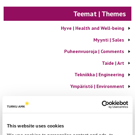
Teemat | Themes
Hyve | Health and Well-being
Myynti | Sales
Puheenvuoroja | Comments
Taide | Art
Tekniikka | Engineering
Ympäristö | Environment
Yrittäjyys | Entrepreneurship
Suosituimmat | Most popular
This website uses cookies