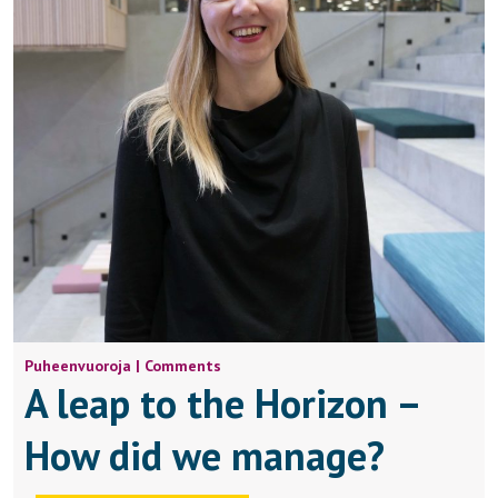
Puheenvuoroja | Comments
A leap to the Horizon –
How did we manage?