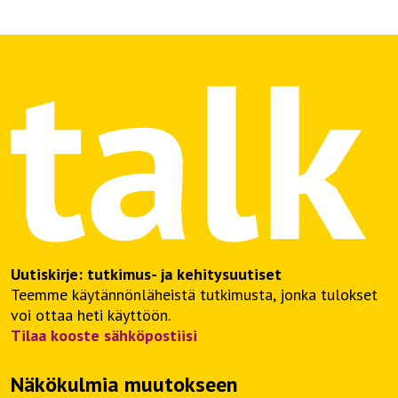
Uutiskirje: tutkimus- ja kehitysuutiset
Teemme käytännönläheistä tutkimusta, jonka tulokset
voi ottaa heti käyttöön.
Tilaa kooste sähköpostiisi
Näkökulmia muutokseen