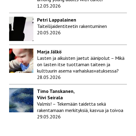
12.05.2026
Petri Lappalainen
Taiteilijaidentiteetin rakentuminen
20.05.2026
Marja Jälkö
Lasten ja aikuisten jaetut äänipolut – Mikä
on lasten itse tuottaman taiteen ja
kulttuurin asema varhaiskasvatuksessa?
28.05.2026
Timo Tanskanen,
Viivi Seirala
Valmis! – Tekemään taidetta sekä
rakentamaan merkityksiä, kasvua ja toivoa
29.05.2026