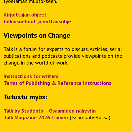
työelämän muutokseen.
Kirjoittajan ohjeet
Julkaisuehdot ja viittausohje
Viewpoints on Change
Talk is a forum for experts to discuss. Articles, serial
publications and podcasts provide viewpoints on the
change in the world of work.
Instructions for writers
Terms of Publishing & Reference Instructions
Tutustu myös:
Talk by Students – Osaaminen näkyviin
Talk Magazine 2026 Itämeri
(Issuu-palvelussa)