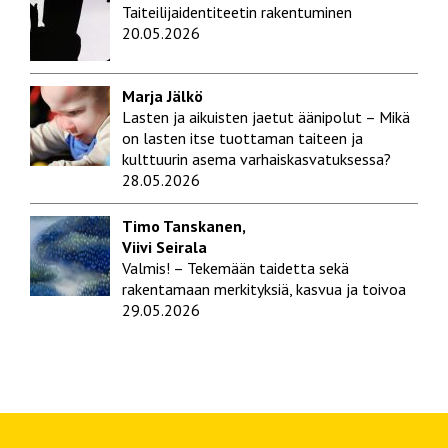
Taiteilijaidentiteetin rakentuminen
20.05.2026
Marja Jälkö
Lasten ja aikuisten jaetut äänipolut – Mikä
on lasten itse tuottaman taiteen ja
kulttuurin asema varhaiskasvatuksessa?
28.05.2026
Timo Tanskanen,
Viivi Seirala
Valmis! – Tekemään taidetta sekä
rakentamaan merkityksiä, kasvua ja toivoa
29.05.2026