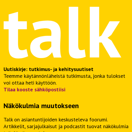
Uutiskirje: tutkimus- ja kehitysuutiset
Teemme käytännönläheistä tutkimusta, jonka tulokset
voi ottaa heti käyttöön.
Tilaa kooste sähköpostiisi
Näkökulmia muutokseen
Talk on asiantuntijoiden keskusteleva foorumi.
Artikkelit, sarjajulkaisut ja podcastit tuovat näkökulmia