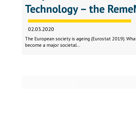
Technology – the Reme
02.03.2020
The European society is ageing (Eurostat 2019). W
become a major societal…