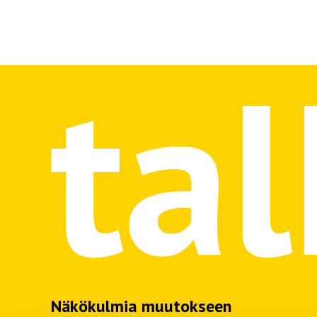
Näkökulmia muutokseen