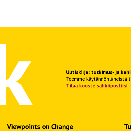
Uutiskirje: tutkimus- ja keh
Teemme käytännönläheistä tut
Tilaa kooste sähköpostiisi
Viewpoints on Change
Tu