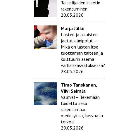
Taiteilijaidentiteetin
rakentuminen
20.05.2026
Marja Jälkö
Lasten ja aikuisten
jaetut äänipolut –
Mikä on lasten itse
tuottaman taiteen ja
kulttuurin asema
varhaiskasvatuksessa?
28.05.2026
Timo Tanskanen,
Viivi Seirala
Valmis! – Tekemään
taidetta sekä
rakentamaan
merkityksiä, kasvua ja
toivoa
29.05.2026