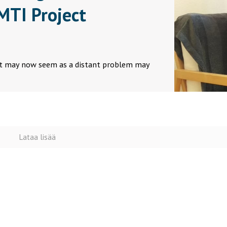
MTI Project
hat may now seem as a distant problem may
Lataa lisää