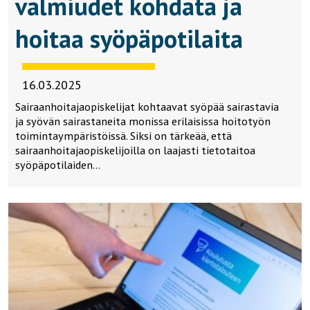
valmiudet kohdata ja
hoitaa syöpäpotilaita
16.03.2025
Sairaanhoitajaopiskelijat kohtaavat syöpää sairastavia
ja syövän sairastaneita monissa erilaisissa hoitotyön
toimintaympäristöissä. Siksi on tärkeää, että
sairaanhoitajaopiskelijoilla on laajasti tietotaitoa
syöpäpotilaiden…