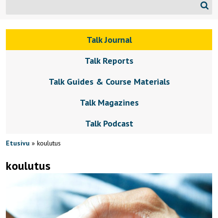
Talk Journal
Talk Reports
Talk Guides & Course Materials
Talk Magazines
Talk Podcast
Etusivu
»
koulutus
koulutus