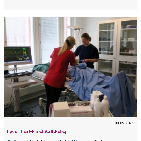
08.09.2021
Hyve | Health and Well-being