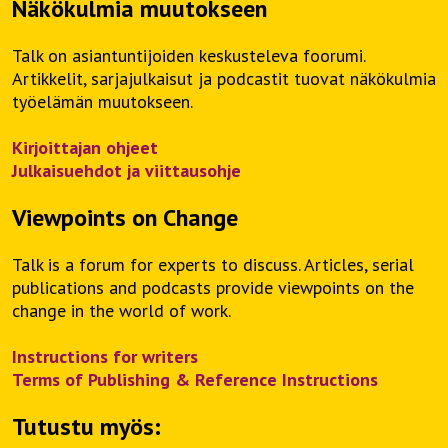
Näkökulmia muutokseen
Talk on asiantuntijoiden keskusteleva foorumi.
Artikkelit, sarjajulkaisut ja podcastit tuovat näkökulmia
työelämän muutokseen.
Kirjoittajan ohjeet
Julkaisuehdot ja viittausohje
Viewpoints on Change
Talk is a forum for experts to discuss. Articles, serial
publications and podcasts provide viewpoints on the
change in the world of work.
Instructions for writers
Terms of Publishing & Reference Instructions
Tutustu myös: