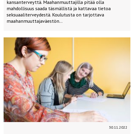
kansanterveyttä. Maahanmuuttajilla pitää olla
mahdollisuus saada täsmällistä ja kattavaa tietoa
seksuaaliterveydestä. Koulutusta on tarjottava
maahanmuuttajaväestön…
30.11.2022