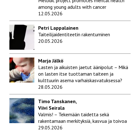
Melodic project promotes mental health
among young adults with cancer
12.05.2026
Petri Lappalainen
Taiteilijaidentiteetin rakentuminen
20.05.2026
Marja Jälkö
Lasten ja aikuisten jaetut äänipolut – Mikä
on lasten itse tuottaman taiteen ja
kulttuurin asema varhaiskasvatuksessa?
28.05.2026
Timo Tanskanen,
Viivi Seirala
Valmis! – Tekemään taidetta sekä
rakentamaan merkityksiä, kasvua ja toivoa
29.05.2026