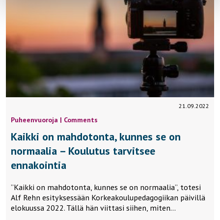
21.09.2022
Puheenvuoroja | Comments
Kaikki on mahdotonta, kunnes se on
normaalia – Koulutus tarvitsee
ennakointia
”Kaikki on mahdotonta, kunnes se on normaalia”, totesi
Alf Rehn esityksessään Korkeakoulupedagogiikan päivillä
elokuussa 2022. Tällä hän viittasi siihen, miten…