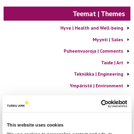
Teemat | Themes
Hyve | Health and Well-being
Myynti | Sales
Puheenvuoroja | Comments
Taide | Art
Tekniikka | Engineering
Ympäristö | Environment
Yrittäjyys | Entrepreneurship
Suosituimmat | Most popular
This website uses cookies