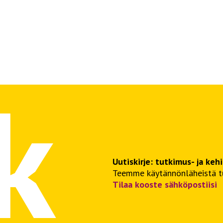
Uutiskirje: tutkimus- ja keh
Teemme käytännönläheistä tut
Tilaa kooste sähköpostiisi