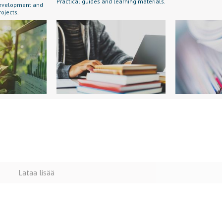
Practical guides and learning materials.
 development and
rojects.
Lataa lisää