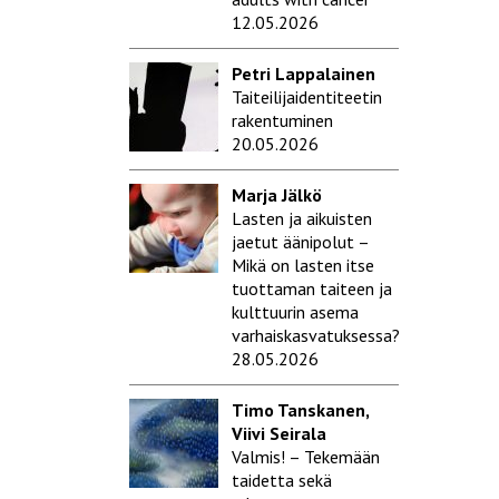
12.05.2026
Petri Lappalainen
Taiteilijaidentiteetin
rakentuminen
20.05.2026
Marja Jälkö
Lasten ja aikuisten
jaetut äänipolut –
Mikä on lasten itse
tuottaman taiteen ja
kulttuurin asema
varhaiskasvatuksessa?
28.05.2026
Timo Tanskanen,
Viivi Seirala
Valmis! – Tekemään
taidetta sekä