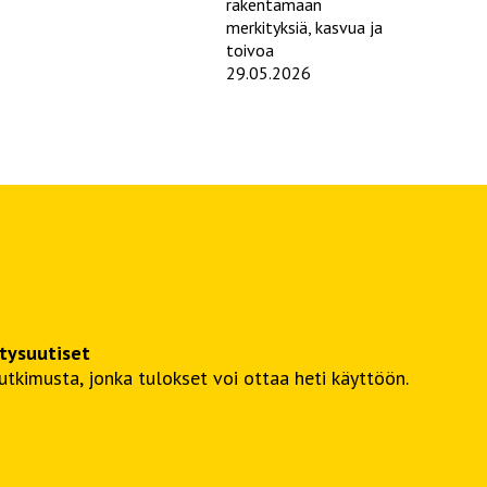
rakentamaan
merkityksiä, kasvua ja
toivoa
29.05.2026
itysuutiset
kimusta, jonka tulokset voi ottaa heti käyttöön.