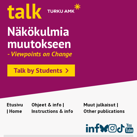
Näkökulmia
muutokseen
- Viewpoints on Change
Talk by Students
Etusivu
Ohjeet & info |
Muut julkaisut |
| Home
Instructions & info
Other publications