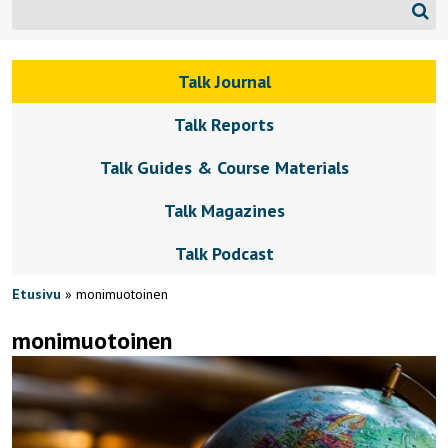
Talk Journal
Talk Reports
Talk Guides & Course Materials
Talk Magazines
Talk Podcast
Etusivu
»
monimuotoinen
monimuotoinen