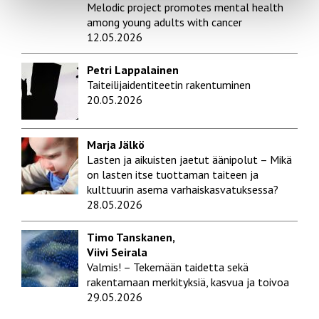
Melodic project promotes mental health
among young adults with cancer
12.05.2026
Petri Lappalainen
Taiteilijaidentiteetin rakentuminen
20.05.2026
Marja Jälkö
Lasten ja aikuisten jaetut äänipolut – Mikä
on lasten itse tuottaman taiteen ja
kulttuurin asema varhaiskasvatuksessa?
28.05.2026
Timo Tanskanen,
Viivi Seirala
Valmis! – Tekemään taidetta sekä
rakentamaan merkityksiä, kasvua ja toivoa
29.05.2026