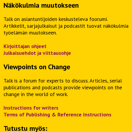
Näkökulmia muutokseen
Talk on asiantuntijoiden keskusteleva foorumi.
Artikkelit, sarjajulkaisut ja podcastit tuovat näkökulmia
työelämän muutokseen.
Kirjoittajan ohjeet
Julkaisuehdot ja viittausohje
Viewpoints on Change
Talk is a forum for experts to discuss. Articles, serial
publications and podcasts provide viewpoints on the
change in the world of work.
Instructions for writers
Terms of Publishing & Reference Instructions
Tutustu myös: