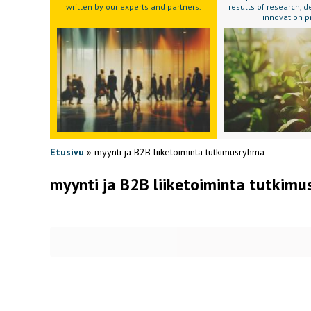
written by our experts and partners.
results of research,
innovation p
Etusivu
»
myynti ja B2B liiketoiminta tutkimusryhmä
myynti ja B2B liiketoiminta tutkim