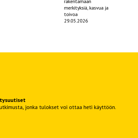
rakentamaan
merkityksiä, kasvua ja
toivoa
29.05.2026
itysuutiset
kimusta, jonka tulokset voi ottaa heti käyttöön.