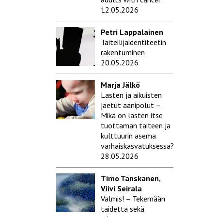
12.05.2026
Petri Lappalainen
Taiteilijaidentiteetin
rakentuminen
20.05.2026
Marja Jälkö
Lasten ja aikuisten
jaetut äänipolut –
Mikä on lasten itse
tuottaman taiteen ja
kulttuurin asema
varhaiskasvatuksessa?
28.05.2026
Timo Tanskanen,
Viivi Seirala
Valmis! – Tekemään
taidetta sekä