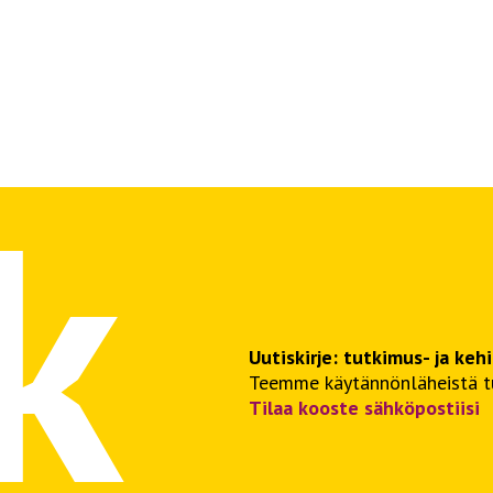
Uutiskirje: tutkimus- ja keh
Teemme käytännönläheistä tut
Tilaa kooste sähköpostiisi