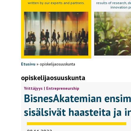
written by our experts and partners.
results of research,
innovation p
Etusivu
»
opiskelijaosuuskunta
opiskelijaosuuskunta
Yrittäjyys | Entrepreneurship
BisnesAkatemian ensim
sisälsivät haasteita ja 