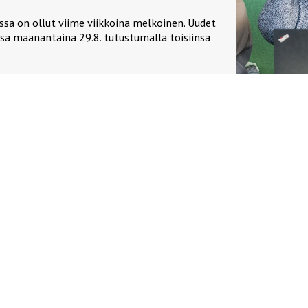
a on ollut viime viikkoina melkoinen. Uudet
sa maanantaina 29.8. tutustumalla toisiinsa