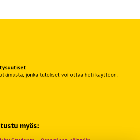
itysuutiset
kimusta, jonka tulokset voi ottaa heti käyttöön.
tustu myös: