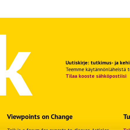
Uutiskirje: tutkimus- ja keh
Teemme käytännönläheistä tut
Tilaa kooste sähköpostiisi
Viewpoints on Change
Tu