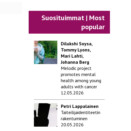
Suosituimmat | Most
popular
Dilukshi Soysa,
Tommy Lyons,
Mari Lahti,
Johanna Berg
Melodic project
promotes mental
health among young
adults with cancer
12.05.2026
Petri Lappalainen
Taiteilijaidentiteetin
rakentuminen
20.05.2026