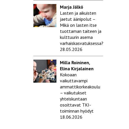
Marja Jälkö
Lasten ja aikuisten
jaetut äänipolut –
Mikä on lasten itse
tuottaman taiteen ja
kulttuurin asema
varhaiskasvatuksessa?
28.05.2026
Milla Roininen,
Elina Kirjalainen
Kokoaan
vaikuttavampi
ammattikorkeakoulu
– vaikutukset
yhteiskuntaan
osoittavat TKI-
toiminnan hyödyt
18.06.2026