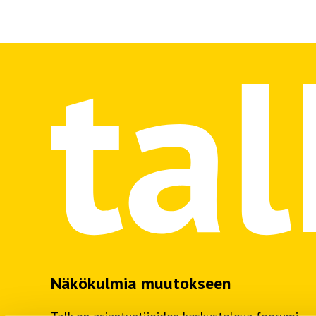
Näkökulmia muutokseen