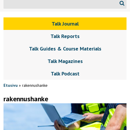
Talk Journal
Talk Reports
Talk Guides & Course Materials
Talk Magazines
Talk Podcast
Etusivu
»
rakennushanke
rakennushanke