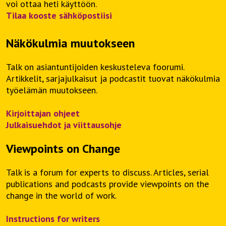
voi ottaa heti käyttöön.
Tilaa kooste sähköpostiisi
Näkökulmia muutokseen
Talk on asiantuntijoiden keskusteleva foorumi.
Artikkelit, sarjajulkaisut ja podcastit tuovat näkökulmia
työelämän muutokseen.
Kirjoittajan ohjeet
Julkaisuehdot ja viittausohje
Viewpoints on Change
Talk is a forum for experts to discuss. Articles, serial
publications and podcasts provide viewpoints on the
change in the world of work.
Instructions for writers