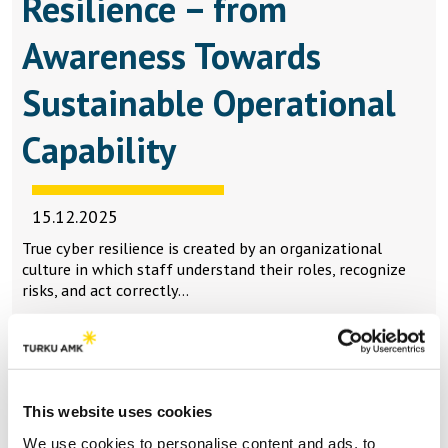
Resilience – from
Awareness Towards
Sustainable Operational
Capability
15.12.2025
True cyber resilience is created by an organizational
culture in which staff understand their roles, recognize
risks, and act correctly…
This website uses cookies
Lataa lisää
We use cookies to personalise content and ads, to