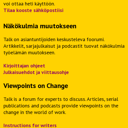
voi ottaa heti käyttöön.
Tilaa kooste sähköpostiisi
Näkökulmia muutokseen
Talk on asiantuntijoiden keskusteleva foorumi.
Artikkelit, sarjajulkaisut ja podcastit tuovat näkökulmia
työelämän muutokseen.
Kirjoittajan ohjeet
Julkaisuehdot ja viittausohje
Viewpoints on Change
Talk is a forum for experts to discuss. Articles, serial
publications and podcasts provide viewpoints on the
change in the world of work.
Instructions for writers