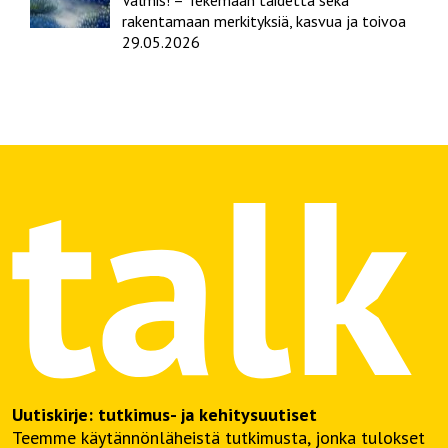
Valmis! – Tekemään taidetta sekä
rakentamaan merkityksiä, kasvua ja toivoa
29.05.2026
Uutiskirje: tutkimus- ja kehitysuutiset
Teemme käytännönläheistä tutkimusta, jonka tulokset