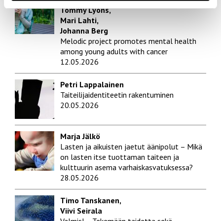
Tommy Lyons,
Mari Lahti,
Johanna Berg
Melodic project promotes mental health
among young adults with cancer
12.05.2026
Petri Lappalainen
Taiteilijaidentiteetin rakentuminen
20.05.2026
Marja Jälkö
Lasten ja aikuisten jaetut äänipolut – Mikä
on lasten itse tuottaman taiteen ja
kulttuurin asema varhaiskasvatuksessa?
28.05.2026
Timo Tanskanen,
Viivi Seirala