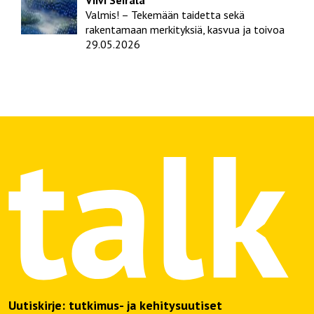
Viivi Seirala
Valmis! – Tekemään taidetta sekä
rakentamaan merkityksiä, kasvua ja toivoa
29.05.2026
Uutiskirje: tutkimus- ja kehitysuutiset