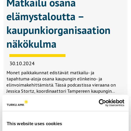
Matkailu osana
elämystaloutta –
kaupunkiorganisaation
näkökulma
30.10.2024
Monet paikkakunnat edistävät matkailu- ja
tapahtuma-aloja osana kaupungin elinkeino- ja
elinvoimakehittämistä. Tässä podcastissa vieraana on
Jessica Stortz, koordinaattori Tampereen kaupungin…
This website uses cookies
Lataa lisää