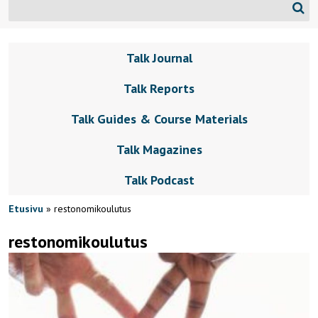
Talk Journal
Talk Reports
Talk Guides & Course Materials
Talk Magazines
Talk Podcast
Etusivu
»
restonomikoulutus
restonomikoulutus