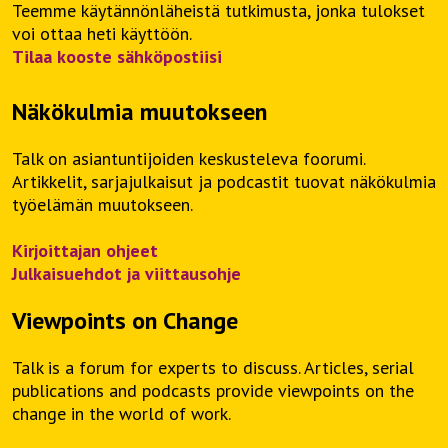
Teemme käytännönläheistä tutkimusta, jonka tulokset
voi ottaa heti käyttöön.
Tilaa kooste sähköpostiisi
Näkökulmia muutokseen
Talk on asiantuntijoiden keskusteleva foorumi.
Artikkelit, sarjajulkaisut ja podcastit tuovat näkökulmia
työelämän muutokseen.
Kirjoittajan ohjeet
Julkaisuehdot ja viittausohje
Viewpoints on Change
Talk is a forum for experts to discuss. Articles, serial
publications and podcasts provide viewpoints on the
change in the world of work.