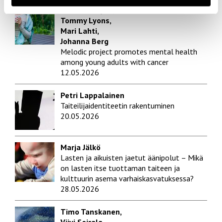
Dilukshi Soysa,
Tommy Lyons,
Mari Lahti,
Johanna Berg
Melodic project promotes mental health
among young adults with cancer
12.05.2026
Petri Lappalainen
Taiteilijaidentiteetin rakentuminen
20.05.2026
Marja Jälkö
Lasten ja aikuisten jaetut äänipolut – Mikä
on lasten itse tuottaman taiteen ja
kulttuurin asema varhaiskasvatuksessa?
28.05.2026
Timo Tanskanen,