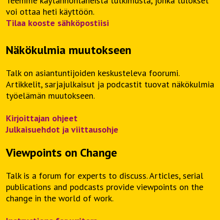
Teemme käytännönläheistä tutkimusta, jonka tulokset
voi ottaa heti käyttöön.
Tilaa kooste sähköpostiisi
Näkökulmia muutokseen
Talk on asiantuntijoiden keskusteleva foorumi.
Artikkelit, sarjajulkaisut ja podcastit tuovat näkökulmia
työelämän muutokseen.
Kirjoittajan ohjeet
Julkaisuehdot ja viittausohje
Viewpoints on Change
Talk is a forum for experts to discuss. Articles, serial
publications and podcasts provide viewpoints on the
change in the world of work.