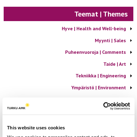
Teemat | Themes
Hyve | Health and Well-being
Myynti | Sales
Puheenvuoroja | Comments
Taide | Art
Tekniikka | Engineering
Ympäristö | Environment
Yrittäjyys | Entrepreneurship
Suosituimmat | Most popular
This website uses cookies