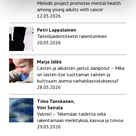
Melodic project promotes mental health
among young adults with cancer
12.05.2026
Petri Lappalainen
Taiteilijaidentiteetin rakentuminen
20.05.2026
Marja Jälkö
Lasten ja aikuisten jaetut äänipolut – Mikä
on lasten itse tuottaman taiteen ja
kulttuurin asema varhaiskasvatuksessa?
28.05.2026
Timo Tanskanen,
Viivi Seirala
Valmis! – Tekemään taidetta sekä
rakentamaan merkityksiä, kasvua ja toivoa
29.05.2026