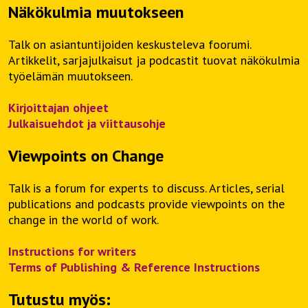
Näkökulmia muutokseen
Talk on asiantuntijoiden keskusteleva foorumi.
Artikkelit, sarjajulkaisut ja podcastit tuovat näkökulmia
työelämän muutokseen.
Kirjoittajan ohjeet
Julkaisuehdot ja viittausohje
Viewpoints on Change
Talk is a forum for experts to discuss. Articles, serial
publications and podcasts provide viewpoints on the
change in the world of work.
Instructions for writers
Terms of Publishing & Reference Instructions
Tutustu myös: