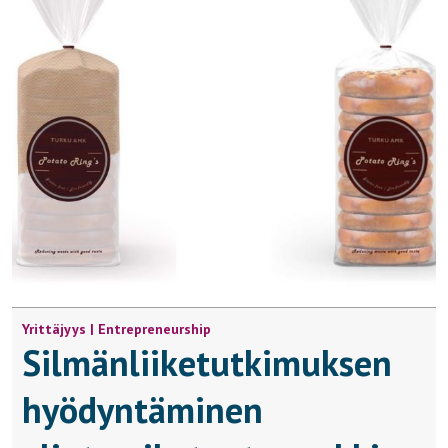
Yrittäjyys | Entrepreneurship
Silmänliiketutkimuksen
hyödyntäminen