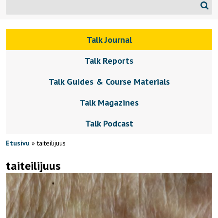
Talk Journal
Talk Reports
Talk Guides & Course Materials
Talk Magazines
Talk Podcast
Etusivu
»
taiteilijuus
taiteilijuus