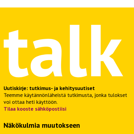
Uutiskirje: tutkimus- ja kehitysuutiset
Teemme käytännönläheistä tutkimusta, jonka tulokset
voi ottaa heti käyttöön.
Tilaa kooste sähköpostiisi
Näkökulmia muutokseen