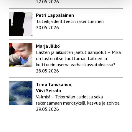
12.05.2026
Petri Lappalainen
Taiteilijaidentiteetin rakentuminen
20.05.2026
Marja Jälkö
Lasten ja aikuisten jaetut äänipolut – Mikä
on lasten itse tuottaman taiteen ja
kulttuurin asema varhaiskasvatuksessa?
28.05.2026
Timo Tanskanen,
Viivi Seirala
Valmis! – Tekemään taidetta sekä
rakentamaan merkityksiä, kasvua ja toivoa
29.05.2026