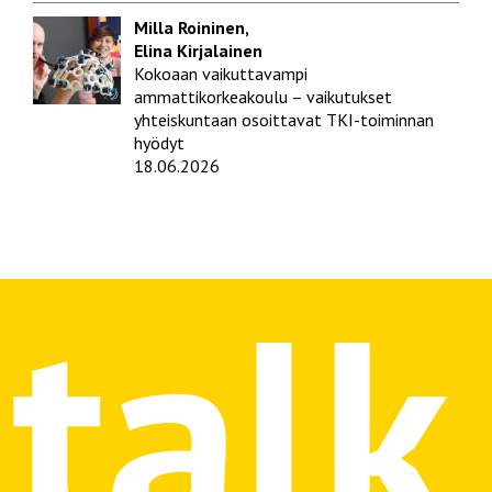
Milla Roininen,
Elina Kirjalainen
Kokoaan vaikuttavampi
ammattikorkeakoulu – vaikutukset
yhteiskuntaan osoittavat TKI-toiminnan
hyödyt
18.06.2026