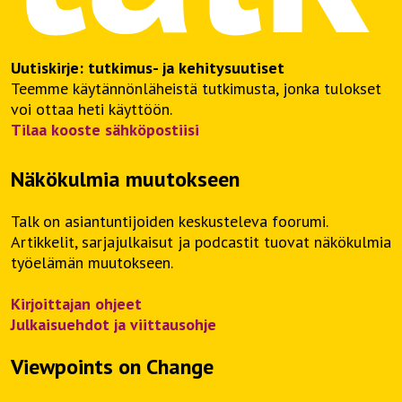
Uutiskirje: tutkimus- ja kehitysuutiset
Teemme käytännönläheistä tutkimusta, jonka tulokset
voi ottaa heti käyttöön.
Tilaa kooste sähköpostiisi
Näkökulmia muutokseen
Talk on asiantuntijoiden keskusteleva foorumi.
Artikkelit, sarjajulkaisut ja podcastit tuovat näkökulmia
työelämän muutokseen.
Kirjoittajan ohjeet
Julkaisuehdot ja viittausohje
Viewpoints on Change