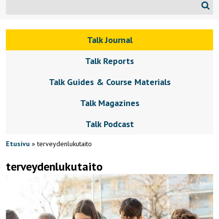
Talk Journal
Talk Reports
Talk Guides & Course Materials
Talk Magazines
Talk Podcast
Etusivu
»
terveydenlukutaito
terveydenlukutaito