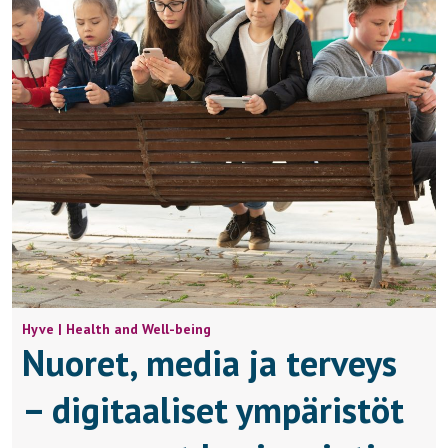
Hyve | Health and Well-being
Nuoret, media ja terveys
– digitaaliset ympäristöt