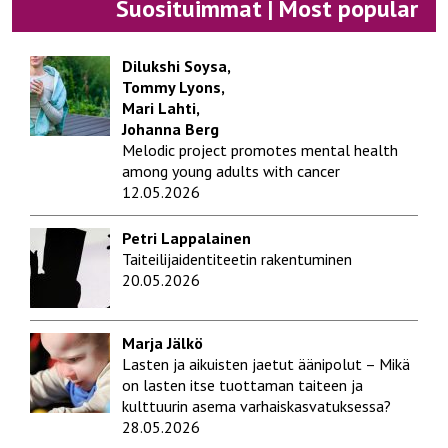
Suosituimmat | Most popular
Dilukshi Soysa,
Tommy Lyons,
Mari Lahti,
Johanna Berg
Melodic project promotes mental health
among young adults with cancer
12.05.2026
Petri Lappalainen
Taiteilijaidentiteetin rakentuminen
20.05.2026
Marja Jälkö
Lasten ja aikuisten jaetut äänipolut – Mikä
on lasten itse tuottaman taiteen ja
kulttuurin asema varhaiskasvatuksessa?
28.05.2026