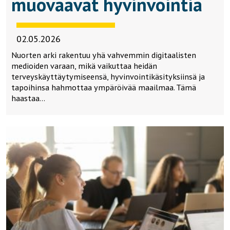
muovaavat hyvinvointia
02.05.2026
Nuorten arki rakentuu yhä vahvemmin digitaalisten
medioiden varaan, mikä vaikuttaa heidän
terveyskäyttäytymiseensä, hyvinvointikäsityksiinsä ja
tapoihinsa hahmottaa ympäröivää maailmaa. Tämä
haastaa…