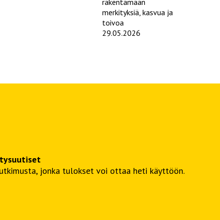
rakentamaan
merkityksiä, kasvua ja
toivoa
29.05.2026
itysuutiset
kimusta, jonka tulokset voi ottaa heti käyttöön.