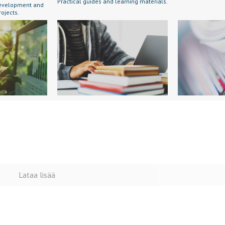
Practical guides and learning materials.
 development and
rojects.
Lataa lisää