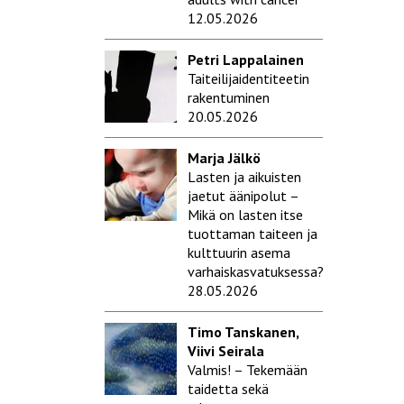
12.05.2026
Petri Lappalainen
Taiteilijaidentiteetin
rakentuminen
20.05.2026
Marja Jälkö
Lasten ja aikuisten
jaetut äänipolut –
Mikä on lasten itse
tuottaman taiteen ja
kulttuurin asema
varhaiskasvatuksessa?
28.05.2026
Timo Tanskanen,
Viivi Seirala
Valmis! – Tekemään
taidetta sekä