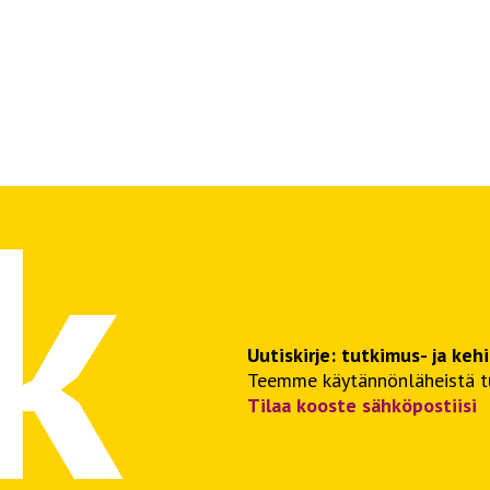
Uutiskirje: tutkimus- ja keh
Teemme käytännönläheistä tut
Tilaa kooste sähköpostiisi