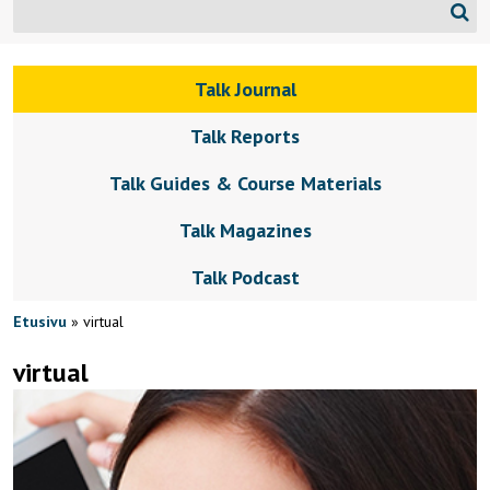
Talk Journal
Talk Reports
Talk Guides & Course Materials
Talk Magazines
Talk Podcast
Etusivu
»
virtual
virtual