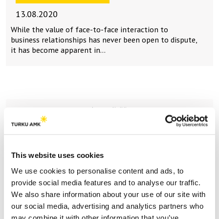
13.08.2020
While the value of face-to-face interaction to
business relationships has never been open to dispute,
it has become apparent in…
Lataa lisää
Teemat | Themes
This website uses cookies
Hyve | Health and Well-being
We use cookies to personalise content and ads, to
provide social media features and to analyse our traffic.
Myynti | Sales
We also share information about your use of our site with
Puheenvuoroja | Comments
our social media, advertising and analytics partners who
may combine it with other information that you’ve