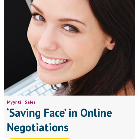
Myynti | Sales
‘Saving Face’ in Online
Negotiations