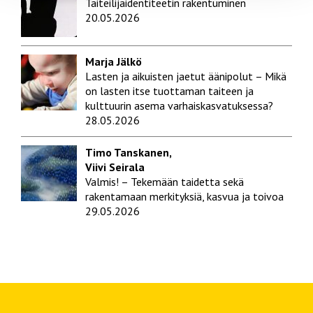
Taiteilijaidentiteetin rakentuminen
20.05.2026
Marja Jälkö
Lasten ja aikuisten jaetut äänipolut – Mikä
on lasten itse tuottaman taiteen ja
kulttuurin asema varhaiskasvatuksessa?
28.05.2026
Timo Tanskanen,
Viivi Seirala
Valmis! – Tekemään taidetta sekä
rakentamaan merkityksiä, kasvua ja toivoa
29.05.2026