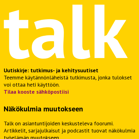
Uutiskirje: tutkimus- ja kehitysuutiset
Teemme käytännönläheistä tutkimusta, jonka tulokset
voi ottaa heti käyttöön.
Tilaa kooste sähköpostiisi
Näkökulmia muutokseen
Talk on asiantuntijoiden keskusteleva foorumi.
Artikkelit, sarjajulkaisut ja podcastit tuovat näkökulmia
työelämän muutokseen.