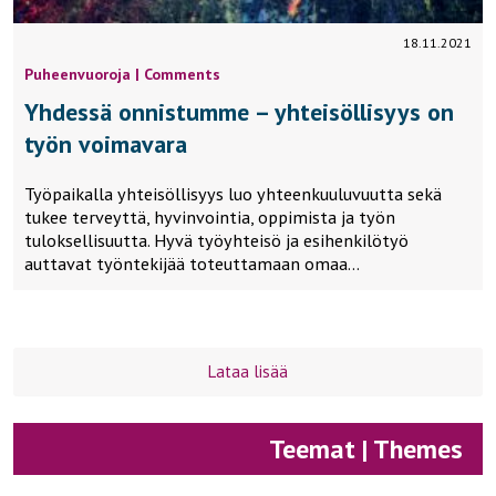
18.11.2021
Puheenvuoroja | Comments
Yhdessä onnistumme – yhteisöllisyys on
työn voimavara
Työpaikalla yhteisöllisyys luo yhteenkuuluvuutta sekä
tukee terveyttä, hyvinvointia, oppimista ja työn
tuloksellisuutta. Hyvä työyhteisö ja esihenkilötyö
auttavat työntekijää toteuttamaan omaa…
Lataa lisää
Teemat | Themes