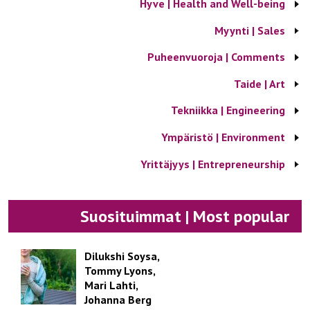
Hyve | Health and Well-being
Myynti | Sales
Puheenvuoroja | Comments
Taide | Art
Tekniikka | Engineering
Ympäristö | Environment
Yrittäjyys | Entrepreneurship
Suosituimmat | Most popular
Dilukshi Soysa,
Tommy Lyons,
Mari Lahti,
Johanna Berg