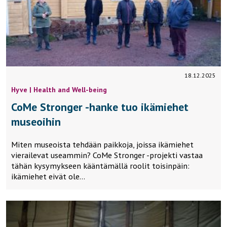
18.12.2025
Hyve | Health and Well-being
CoMe Stronger -hanke tuo ikämiehet
museoihin
Miten museoista tehdään paikkoja, joissa ikämiehet
vierailevat useammin? CoMe Stronger -projekti vastaa
tähän kysymykseen kääntämällä roolit toisinpäin:
ikämiehet eivät ole…