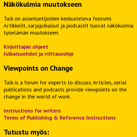
Näkökulmia muutokseen
Talk on asiantuntijoiden keskusteleva foorumi.
Artikkelit, sarjajulkaisut ja podcastit tuovat näkökulmia
työelämän muutokseen.
Kirjoittajan ohjeet
Julkaisuehdot ja viittausohje
Viewpoints on Change
Talk is a forum for experts to discuss. Articles, serial
publications and podcasts provide viewpoints on the
change in the world of work.
Instructions for writers
Terms of Publishing & Reference Instructions
Tutustu myös: