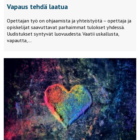
Vapaus tehdä laatua
Opettajan työ on ohjaamista ja yhteistyötä – opettaja ja
opiskelijat saavuttavat parhaimmat tulokset yhdessä.
Uudistukset syntyvät luovuudesta. Vaatii uskallusta,
vapautta,…