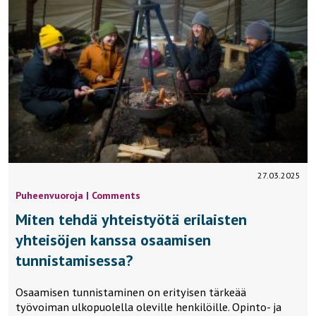
27.03.2025
Puheenvuoroja | Comments
Miten tehdä yhteistyötä erilaisten
yhteisöjen kanssa osaamisen
tunnistamisessa?
Osaamisen tunnistaminen on erityisen tärkeää
työvoiman ulkopuolella oleville henkilöille. Opinto- ja