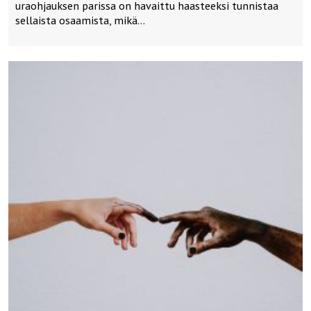
uraohjauksen parissa on havaittu haasteeksi tunnistaa
sellaista osaamista, mikä…