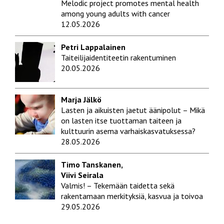
Melodic project promotes mental health
among young adults with cancer
12.05.2026
Petri Lappalainen
Taiteilijaidentiteetin rakentuminen
20.05.2026
Marja Jälkö
Lasten ja aikuisten jaetut äänipolut – Mikä
on lasten itse tuottaman taiteen ja
kulttuurin asema varhaiskasvatuksessa?
28.05.2026
Timo Tanskanen,
Viivi Seirala
Valmis! – Tekemään taidetta sekä
rakentamaan merkityksiä, kasvua ja toivoa
29.05.2026