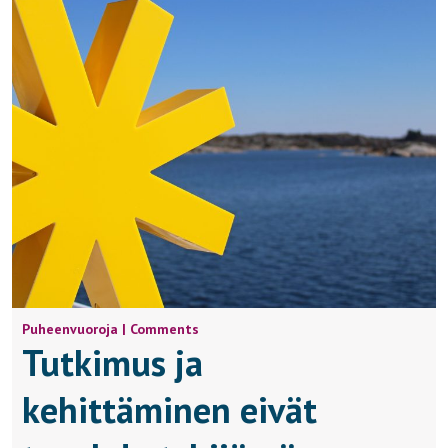
Puheenvuoroja | Comments
Tutkimus ja
kehittäminen eivät