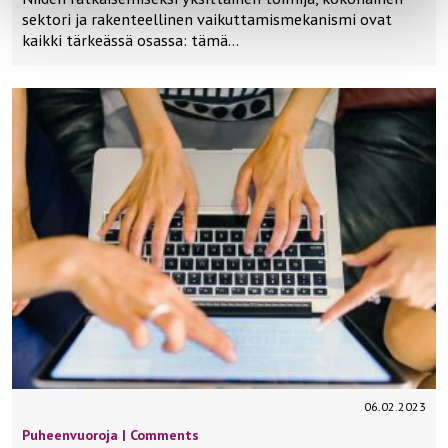
sektori ja rakenteellinen vaikuttamismekanismi ovat
kaikki tärkeässä osassa: tämä…
06.02.2023
Puheenvuoroja | Comments