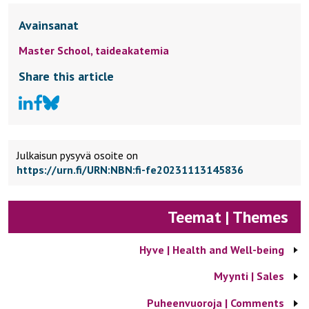
Avainsanat
Master School,
taideakatemia
Share this article
Julkaisun pysyvä osoite on
https://urn.fi/URN:NBN:fi-fe20231113145836
Teemat | Themes
Hyve | Health and Well-being
Myynti | Sales
Puheenvuoroja | Comments