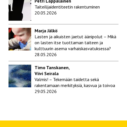
Petri Lappalainen
Taiteilijaidentiteetin rakentuminen
20.05.2026
Marja Jälkö
Lasten ja aikuisten jaetut äänipolut – Mikä
on lasten itse tuottaman taiteen ja
kulttuurin asema varhaiskasvatuksessa?
28.05.2026
Timo Tanskanen,
Viivi Seirala
Valmis! – Tekemään taidetta sekä
rakentamaan merkityksiä, kasvua ja toivoa
29.05.2026