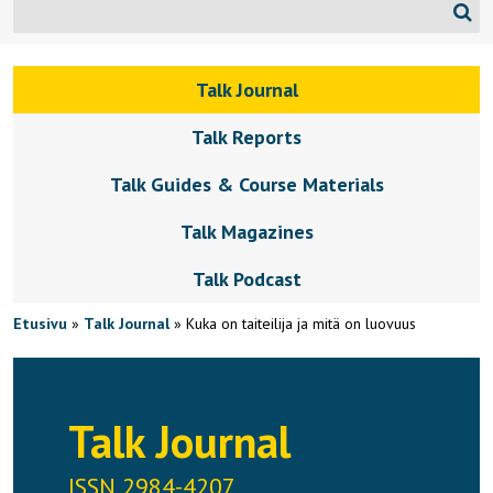
Talk Journal
Talk Reports
Talk Guides & Course Materials
Talk Magazines
Talk Podcast
Etusivu
»
Talk Journal
»
Kuka on taiteilija ja mitä on luovuus
Talk Journal
ISSN 2984-4207