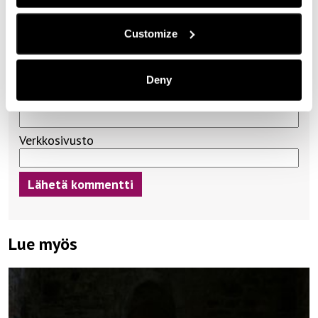
Customize
Nimi
*
Deny
Sähköpostiosoite
*
Verkkosivusto
Lue myös