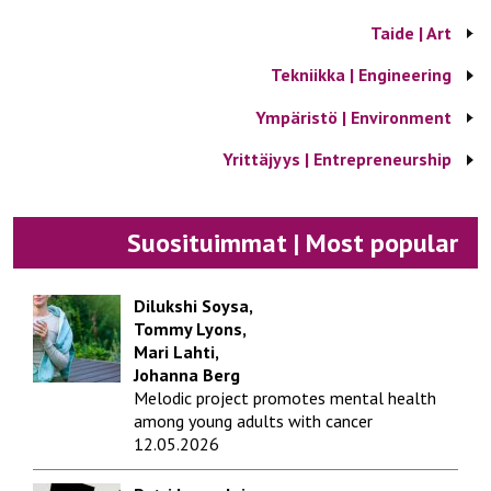
Taide | Art
Tekniikka | Engineering
Ympäristö | Environment
Yrittäjyys | Entrepreneurship
Suosituimmat | Most popular
Dilukshi Soysa,
Tommy Lyons,
Mari Lahti,
Johanna Berg
Melodic project promotes mental health
among young adults with cancer
12.05.2026