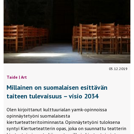
05.12.2019
Taide | Art
Millainen on suomalaisen esittävän
taiteen tulevaisuus – visio 2034
Olen kirjoittanut kulttuurialan yamk-opinnoissa
opinnäytetyöni suomalaisesta
kiertueteatteritoiminnasta. Opinnäytetyöni tuloksena
syntyi Kiertueteatterin opas, joka on suunnattu teatterin