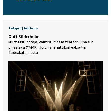
Tekijät | Authors
Outi Söderholm
kulttuurituottaja, valmistumassa teatteri-ilmaisun
ohjaajaksi (YAMK), Turun ammattikorkeakoulun
Taideakatemiasta