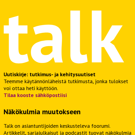
Uutiskirje: tutkimus- ja kehitysuutiset
Teemme käytännönläheistä tutkimusta, jonka tulokset
voi ottaa heti käyttöön.
Tilaa kooste sähköpostiisi
Näkökulmia muutokseen
Talk on asiantuntijoiden keskusteleva foorumi.
Artikkelit, sarjajulkaisut ja podcastit tuovat näkökulmia