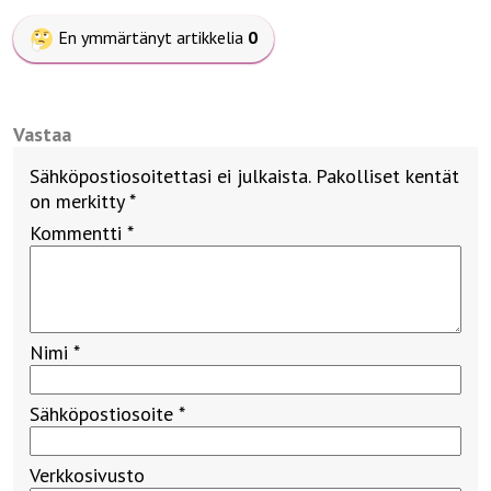
En ymmärtänyt artikkelia
0
Vastaa
Sähköpostiosoitettasi ei julkaista.
Pakolliset kentät
on merkitty
*
Kommentti
*
Nimi
*
Sähköpostiosoite
*
Verkkosivusto