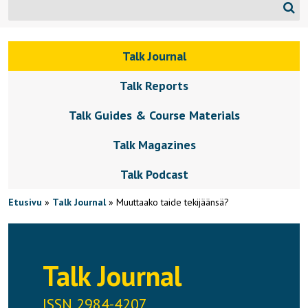
Talk Journal
Talk Reports
Talk Guides & Course Materials
Talk Magazines
Talk Podcast
Etusivu
»
Talk Journal
»
Muuttaako taide tekijäänsä?
Talk Journal
ISSN 2984-4207