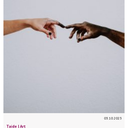
03.10.2023
Taide | Art