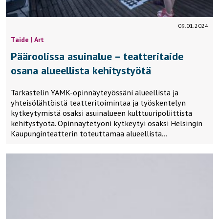
09.01.2024
Taide | Art
Pääroolissa asuinalue – teatteritaide
osana alueellista kehitystyötä
Tarkastelin YAMK-opinnäyteyössäni alueellista ja
yhteisölähtöistä teatteritoimintaa ja työskentelyn
kytkeytymistä osaksi asuinalueen kulttuuripoliittista
kehitystyötä. Opinnäytetyöni kytkeytyi osaksi Helsingin
Kaupunginteatterin toteuttamaa alueellista…