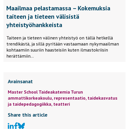
Maailmaa pelastamassa – Kokemuksia
taiteen ja tieteen välisistä
yhteistyöhankkeista
Taiteen ja tieteen välinen yhteistyö on tällä hetkellä
trendikästä, ja sillä pyritään vastaamaan nykymaailman
kohtaamiin suuriin haasteisiin kuten ilmastokriisin
herättämiin…
Avainsanat
Master School Taideakatemia Turun
ammattikorkeakoulu,
representaatio,
taidekasvatus
ja taidepedagogiikka,
teatteri
Share this article