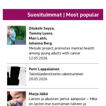
Suosituimmat | Most popular
Dilukshi Soysa,
Tommy Lyons,
Mari Lahti,
Johanna Berg
Melodic project promotes mental health
among young adults with cancer
12.05.2026
Petri Lappalainen
Taiteilijaidentiteetin rakentuminen
20.05.2026
Marja Jälkö
Lasten ja aikuisten jaetut äänipolut – Mikä
on lasten itse tuottaman taiteen ja