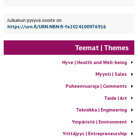
Julkaisun pysyvä osoite on
https://urn.fi/URN:NBN:fi-fe2024100976916
Teemat | Themes
Hyve | Health and Well-being
Myynti | Sales
Puheenvuoroja | Comments
Taide | Art
Tekniikka | Engineering
Ympäristö | Environment
Yrittäjyys | Entrepreneurship