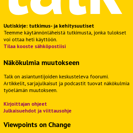
Uutiskirje: tutkimus- ja kehitysuutiset
Teemme käytännönläheistä tutkimusta, jonka tulokset
voi ottaa heti käyttöön.
Tilaa kooste sähköpostiisi
Näkökulmia muutokseen
Talk on asiantuntijoiden keskusteleva foorumi.
Artikkelit, sarjajulkaisut ja podcastit tuovat näkökulmia
työelämän muutokseen.
Kirjoittajan ohjeet
Julkaisuehdot ja viittausohje
Viewpoints on Change