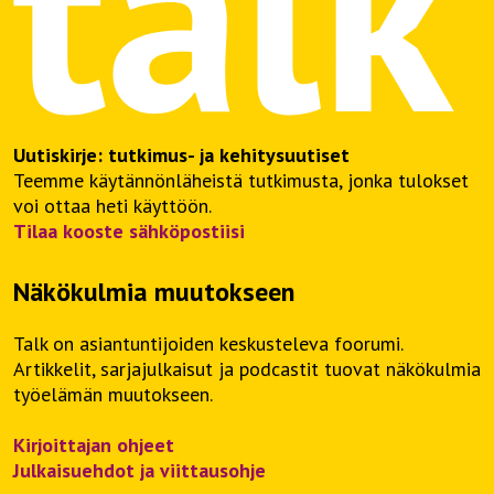
Uutiskirje: tutkimus- ja kehitysuutiset
Teemme käytännönläheistä tutkimusta, jonka tulokset
voi ottaa heti käyttöön.
Tilaa kooste sähköpostiisi
Näkökulmia muutokseen
Talk on asiantuntijoiden keskusteleva foorumi.
Artikkelit, sarjajulkaisut ja podcastit tuovat näkökulmia
työelämän muutokseen.
Kirjoittajan ohjeet
Julkaisuehdot ja viittausohje