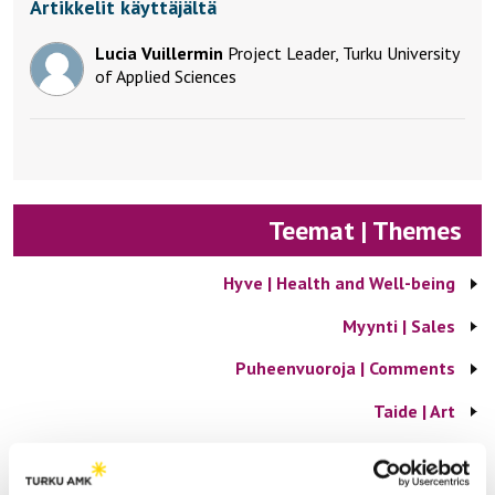
Artikkelit käyttäjältä
Lucia Vuillermin
Project Leader, Turku University
of Applied Sciences
Teemat | Themes
Hyve | Health and Well-being
Myynti | Sales
Puheenvuoroja | Comments
Taide | Art
Tekniikka | Engineering