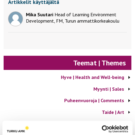
Artikkelit käyttäjältä
Mika Suutari
Head of Learning Environment
Development, FM, Turun ammattikorkeakoulu
Teemat | Themes
Hyve | Health and Well-being
Myynti | Sales
Puheenvuoroja | Comments
Taide | Art
Tekniikka | Engineering