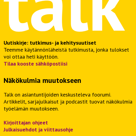
Uutiskirje: tutkimus- ja kehitysuutiset
Teemme käytännönläheistä tutkimusta, jonka tulokset
voi ottaa heti käyttöön.
Tilaa kooste sähköpostiisi
Näkökulmia muutokseen
Talk on asiantuntijoiden keskusteleva foorumi.
Artikkelit, sarjajulkaisut ja podcastit tuovat näkökulmia
työelämän muutokseen.
Kirjoittajan ohjeet
Julkaisuehdot ja viittausohje