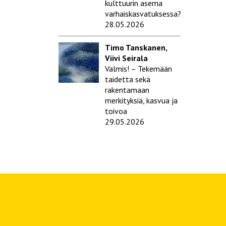
kulttuurin asema
varhaiskasvatuksessa?
28.05.2026
Timo Tanskanen,
Viivi Seirala
Valmis! – Tekemään
taidetta sekä
rakentamaan
merkityksiä, kasvua ja
toivoa
29.05.2026