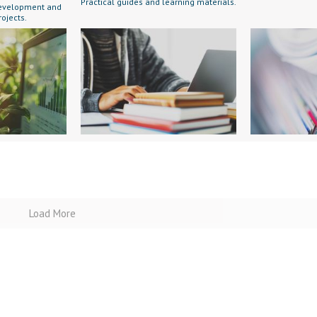
Practical guides and learning materials.
 development and
rojects.
Load More