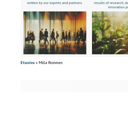
written by our experts and partners.
results of research,
innovation p
Etusivu
»
Milla Roininen