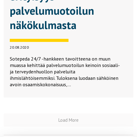
palvelumuotoilun
näkökulmasta
20.08.2020
Sotepeda 24/7 -hankkeen tavoitteena on muun
muassa kehittää palvelumuotoilun keinoin sosiaali-
ja terveydenhuollon palveluita
ihmislähtöisemmiksi. Tuloksena luodaan sähköinen
avoin osaamiskokonaisuus,…
Load More