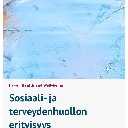
Hyve | Health and Well-being
Sosiaali- ja
terveydenhuollon
erityisyys