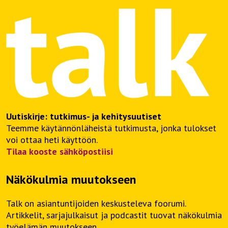
Uutiskirje: tutkimus- ja kehitysuutiset
Teemme käytännönläheistä tutkimusta, jonka tulokset
voi ottaa heti käyttöön.
Tilaa kooste sähköpostiisi
Näkökulmia muutokseen
Talk on asiantuntijoiden keskusteleva foorumi.
Artikkelit, sarjajulkaisut ja podcastit tuovat näkökulmia
työelämän muutokseen.