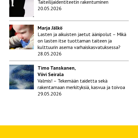
Taiteilijaidentiteetin rakentuminen
20.05.2026
Marja Jälkö
Lasten ja aikuisten jaetut äänipolut – Mikä
on lasten itse tuottaman taiteen ja
kulttuurin asema varhaiskasvatuksessa?
28.05.2026
Timo Tanskanen,
Viivi Seirala
Valmis! – Tekemään taidetta sekä
rakentamaan merkityksiä, kasvua ja toivoa
29.05.2026