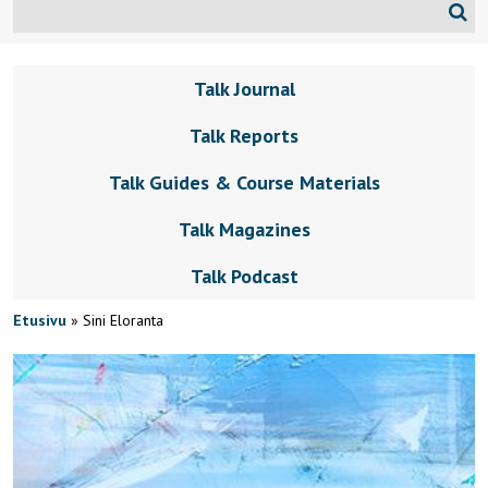
Talk Journal
Talk Reports
Talk Guides & Course Materials
Talk Magazines
Talk Podcast
Etusivu
»
Sini Eloranta