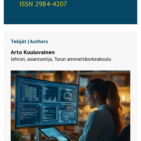
ISSN 2984-4207
Tekijät | Authors
Arto Kuuluvainen
lehtori, asiantuntija, Turun ammattikorkeakoulu