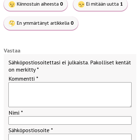
Kiinnostuin aiheesta
0
Ei mitään uutta
1
En ymmärtänyt artikkelia
0
Vastaa
Sähköpostiosoitettasi ei julkaista.
Pakolliset kentät
on merkitty
*
Kommentti
*
Nimi
*
Sähköpostiosoite
*