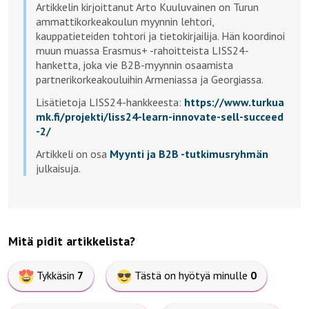
Artikkelin kirjoittanut Arto Kuuluvainen on Turun
ammattikorkeakoulun myynnin lehtori,
kauppatieteiden tohtori ja tietokirjailija. Hän koordinoi
muun muassa Erasmus+ -rahoitteista LISS24-
hanketta, joka vie B2B-myynnin osaamista
partnerikorkeakouluihin Armeniassa ja Georgiassa.
Lisätietoja LISS24-hankkeesta:
https://www.turkua
mk.fi/projekti/liss24-learn-innovate-sell-succeed
-2/
Artikkeli on osa
Myynti ja B2B -tutkimusryhmän
julkaisuja.
Mitä pidit artikkelista?
Tykkäsin
7
Tästä on hyötyä minulle
0