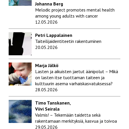
Johanna Berg
Melodic project promotes mental health
among young adults with cancer
12.05.2026
Petri Lappalainen
Taiteilijaidentiteetin rakentuminen
20.05.2026
Marja Jälkö
Lasten ja aikuisten jaetut äänipolut – Mikä
on lasten itse tuottaman taiteen ja
kulttuurin asema varhaiskasvatuksessa?
28.05.2026
Timo Tanskanen,
Viivi Seirala
Valmis! – Tekemään taidetta sekä
rakentamaan merkityksiä, kasvua ja toivoa
29.05.2026