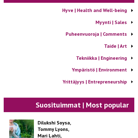
Hyve | Health and Well-being
Myynti | Sales
Puheenvuoroja | Comments
Taide | Art
Tekniikka | Engineering
Ympäristö | Environment
Yrittäjyys | Entrepreneurship
Suosituimmat | Most popular
Dilukshi Soysa,
Tommy Lyons,
Mari Lahti,