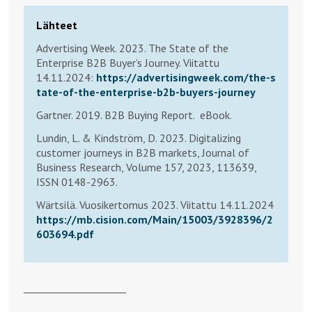
Lähteet
Advertising Week. 2023. The State of the
Enterprise B2B Buyer’s Journey. Viitattu
14.11.2024:
https://advertisingweek.com/the-s
tate-of-the-enterprise-b2b-buyers-journey
Gartner. 2019. B2B Buying Report. eBook.
Lundin, L. & Kindström, D. 2023. Digitalizing
customer journeys in B2B markets, Journal of
Business Research, Volume 157, 2023, 113639,
ISSN 0148-2963.
Wärtsilä. Vuosikertomus 2023. Viitattu 14.11.2024
https://mb.cision.com/Main/15003/3928396/2
603694.pdf
_____________________