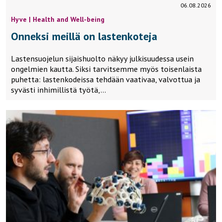
06.08.2026
Hyve | Health and Well-being
Onneksi meillä on lastenkoteja
Lastensuojelun sijaishuolto näkyy julkisuudessa usein
ongelmien kautta. Siksi tarvitsemme myös toisenlaista
puhetta: lastenkodeissa tehdään vaativaa, valvottua ja
syvästi inhimillistä työtä,…