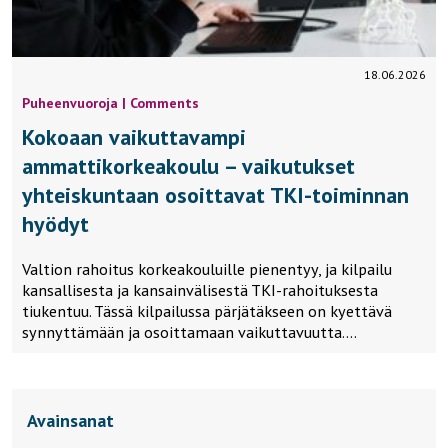
18.06.2026
Puheenvuoroja | Comments
Kokoaan vaikuttavampi
ammattikorkeakoulu – vaikutukset
yhteiskuntaan osoittavat TKI-toiminnan
hyödyt
Valtion rahoitus korkeakouluille pienentyy, ja kilpailu
kansallisesta ja kansainvälisestä TKI-rahoituksesta
tiukentuu. Tässä kilpailussa pärjätäkseen on kyettävä
synnyttämään ja osoittamaan vaikuttavuutta….
Avainsanat