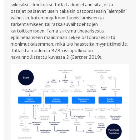
syklisiksi silmukoiksi. Tällä tarkoitetaan sitä, että
ostajat palaavat usein takaisin ostoprosessin ”aiempiin”
vaiheisiin, kuten ongelman tunnistamiseen ja
tarkentamiseen tai ratkaisuvaihtoehtojen
kartoittamiseen. Tämä siirtymä lineaarisesta
epälineaariseen maailmaan tekee ostoprosessista
monimutkaisemman, mikä luo haasteita myyntitiimeille.
Tällaista modernia B2B-ostopolkua on
havainnollistettu kuvassa 2 (Gartner 2019).