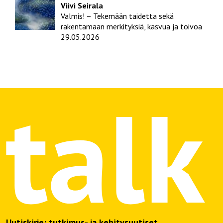
Viivi Seirala
Valmis! – Tekemään taidetta sekä
rakentamaan merkityksiä, kasvua ja toivoa
29.05.2026
Uutiskirje: tutkimus- ja kehitysuutiset