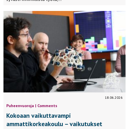
18.06.2026
Puheenvuoroja | Comments
Kokoaan vaikuttavampi
ammattikorkeakoulu – vaikutukset