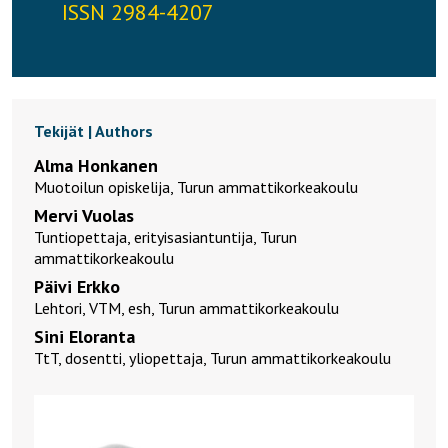
ISSN 2984-4207
Tekijät | Authors
Alma Honkanen
Muotoilun opiskelija, Turun ammattikorkeakoulu
Mervi Vuolas
Tuntiopettaja, erityisasiantuntija, Turun
ammattikorkeakoulu
Päivi Erkko
Lehtori, VTM, esh, Turun ammattikorkeakoulu
Sini Eloranta
TtT, dosentti, yliopettaja, Turun ammattikorkeakoulu