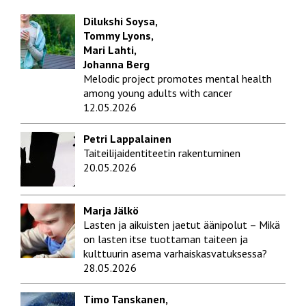
Dilukshi Soysa,
Tommy Lyons,
Mari Lahti,
Johanna Berg
Melodic project promotes mental health
among young adults with cancer
12.05.2026
Petri Lappalainen
Taiteilijaidentiteetin rakentuminen
20.05.2026
Marja Jälkö
Lasten ja aikuisten jaetut äänipolut – Mikä
on lasten itse tuottaman taiteen ja
kulttuurin asema varhaiskasvatuksessa?
28.05.2026
Timo Tanskanen,