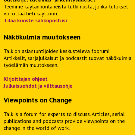
Teemme käytännönläheistä tutkimusta, jonka tulokset
voi ottaa heti käyttöön.
Tilaa kooste sähköpostiisi
Näkökulmia muutokseen
Talk on asiantuntijoiden keskusteleva foorumi.
Artikkelit, sarjajulkaisut ja podcastit tuovat näkökulmia
työelämän muutokseen.
Kirjoittajan ohjeet
Julkaisuehdot ja viittausohje
Viewpoints on Change
Talk is a forum for experts to discuss. Articles, serial
publications and podcasts provide viewpoints on the
change in the world of work.