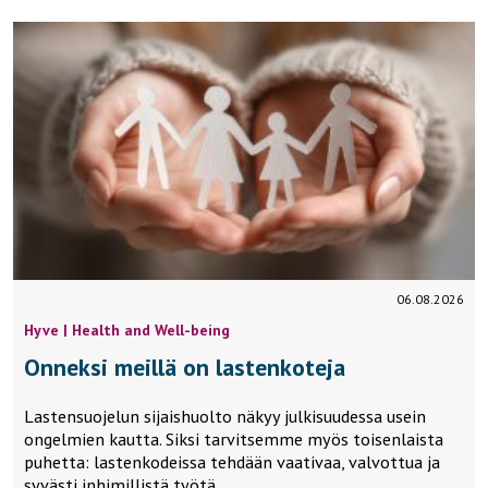
06.08.2026
Hyve | Health and Well-being
Onneksi meillä on lastenkoteja
Lastensuojelun sijaishuolto näkyy julkisuudessa usein
ongelmien kautta. Siksi tarvitsemme myös toisenlaista
puhetta: lastenkodeissa tehdään vaativaa, valvottua ja
syvästi inhimillistä työtä,…