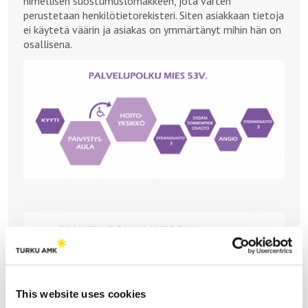
nimellisen suostumuslomakkeen, jota varten
perustetaan henkilötietorekisteri. Siten asiakkaan tietoja
ei käytetä väärin ja asiakas on ymmärtänyt mihin hän on
osallisena.
This website uses cookies