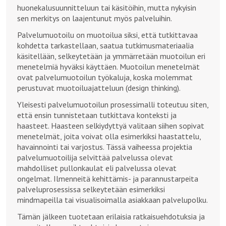
huonekalusuunnitteluun tai käsitöihin, mutta nykyisin
sen merkitys on laajentunut myös palveluihin.
Palvelumuotoilu on muotoilua siksi, että tutkittavaa
kohdetta tarkastellaan, saatua tutkimusmateriaalia
käsitellään, selkeytetään ja ymmärretään muotoilun eri
menetelmiä hyväksi käyttäen. Muotoilun menetelmät
ovat palvelumuotoilun työkaluja, koska molemmat
perustuvat muotoiluajatteluun (design thinking).
Yleisesti palvelumuotoilun prosessimalli toteutuu siten,
että ensin tunnistetaan tutkittava konteksti ja
haasteet. Haasteen selkiydyttyä valitaan siihen sopivat
menetelmät, joita voivat olla esimerkiksi haastattelu,
havainnointi tai varjostus. Tässä vaiheessa projektia
palvelumuotoilija selvittää palvelussa olevat
mahdolliset pullonkaulat eli palvelussa olevat
ongelmat. Ilmenneitä kehittämis- ja parannustarpeita
palveluprosessissa selkeytetään esimerkiksi
mindmapeilla tai visualisoimalla asiakkaan palvelupolku.
Tämän jälkeen tuotetaan erilaisia ratkaisuehdotuksia ja