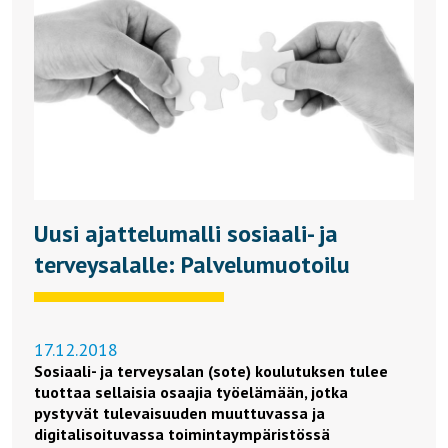
Uusi ajattelumalli sosiaali- ja
terveysalalle: Palvelumuotoilu
17.12.2018
Sosiaali- ja terveysalan (sote) koulutuksen tulee
tuottaa sellaisia osaajia työelämään, jotka
pystyvät tulevaisuuden muuttuvassa ja
digitalisoituvassa toimintaympäristössä