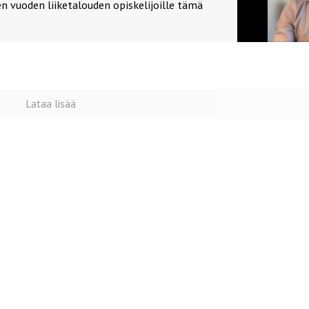
 vuoden liiketalouden opiskelijoille tämä
Lataa lisää