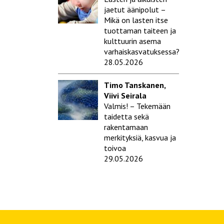
jaetut äänipolut –
Mikä on lasten itse
tuottaman taiteen ja
kulttuurin asema
varhaiskasvatuksessa?
28.05.2026
Timo Tanskanen,
Viivi Seirala
Valmis! – Tekemään
taidetta sekä
rakentamaan
merkityksiä, kasvua ja
toivoa
29.05.2026