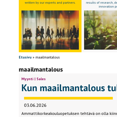
written by our experts and partners.
results of research,
innovation p
Etusivu
»
maailmantalous
maailmantalous
Myynti | Sales
Kun maailmantalous tul
03.06.2026
Ammattikorkeakouluopetuksen tehtävä on olla kiinn