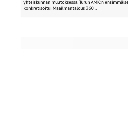
yhteiskunnan muutoksessa. Turun AMK:n ensimmäisen
konkretisoitui Maailmantalous 360…