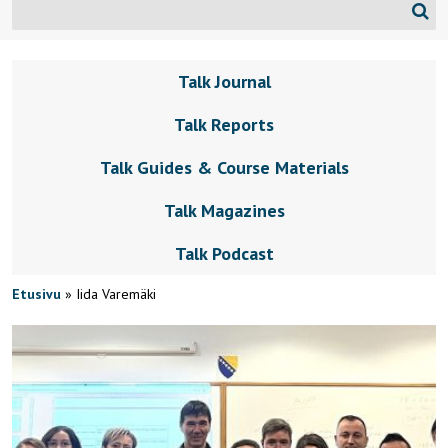
Talk Journal
Talk Reports
Talk Guides & Course Materials
Talk Magazines
Talk Podcast
Etusivu
»
Iida Varemäki