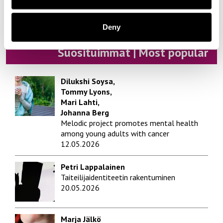
Yrittäjyys | Entrepreneurship
Deny
Suosituimmat | Most popular
Dilukshi Soysa,
Tommy Lyons,
Mari Lahti,
Johanna Berg
Melodic project promotes mental health
among young adults with cancer
12.05.2026
Petri Lappalainen
Taiteilijaidentiteetin rakentuminen
20.05.2026
Marja Jälkö