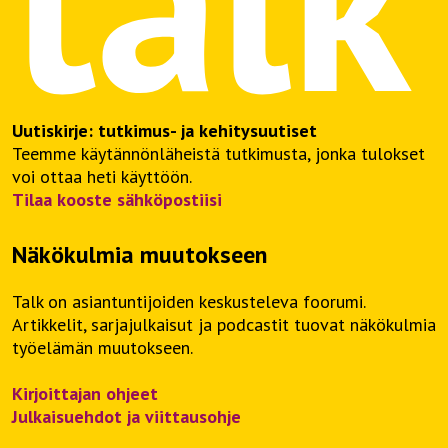
Uutiskirje: tutkimus- ja kehitysuutiset
Teemme käytännönläheistä tutkimusta, jonka tulokset
voi ottaa heti käyttöön.
Tilaa kooste sähköpostiisi
Näkökulmia muutokseen
Talk on asiantuntijoiden keskusteleva foorumi.
Artikkelit, sarjajulkaisut ja podcastit tuovat näkökulmia
työelämän muutokseen.
Kirjoittajan ohjeet
Julkaisuehdot ja viittausohje