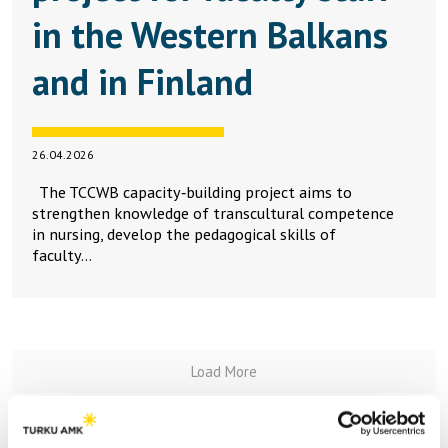
in the Western Balkans
and in Finland
26.04.2026
The TCCWB capacity‑building project aims to
strengthen knowledge of transcultural competence
in nursing, develop the pedagogical skills of
faculty…
Load More
Artikkelit käyttäjältä