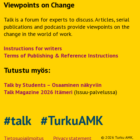
Viewpoints on Change
Talk is a forum for experts to discuss. Articles, serial
publications and podcasts provide viewpoints on the
change in the world of work.
Instructions for writers
Terms of Publishing & Reference Instructions
Tutustu myös:
Talk by Students – Osaaminen näkyviin
Talk Magazine 2026 Itämeri
(Issuu-palvelussa)
#talk #TurkuAMK
Tietosuojailmoitus
Privacy statement
© 2026 Turku AMK,