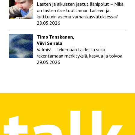
Lasten ja aikuisten jaetut äänipolut – Mikä
on lasten itse tuottaman taiteen ja
kulttuurin asema varhaiskasvatuksessa?
28.05.2026
Timo Tanskanen,
Viivi Seirala
Valmis! – Tekemään taidetta sekä
rakentamaan merkityksiä, kasvua ja toivoa
29.05.2026