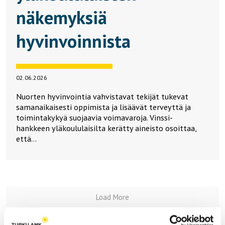
näkemyksiä
hyvinvoinnista
02.06.2026
Nuorten hyvinvointia vahvistavat tekijät tukevat
samanaikaisesti oppimista ja lisäävät terveyttä ja
toimintakykyä suojaavia voimavaroja. Vinssi-
hankkeen yläkoululaisilta kerätty aineisto osoittaa,
että…
Load More