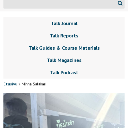
Talk Journal
Talk Reports
Talk Guides & Course Materials
Talk Magazines
Talk Podcast
Etusivu
»
Minna Salakari