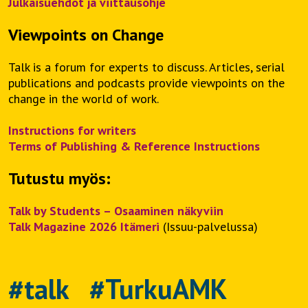
Julkaisuehdot ja viittausohje
Viewpoints on Change
Talk is a forum for experts to discuss. Articles, serial
publications and podcasts provide viewpoints on the
change in the world of work.
Instructions for writers
Terms of Publishing & Reference Instructions
Tutustu myös:
Talk by Students – Osaaminen näkyviin
Talk Magazine 2026 Itämeri
(Issuu-palvelussa)
#talk #TurkuAMK