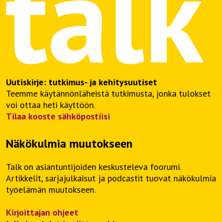
Uutiskirje: tutkimus- ja kehitysuutiset
Teemme käytännönläheistä tutkimusta, jonka tulokset
voi ottaa heti käyttöön.
Tilaa kooste sähköpostiisi
Näkökulmia muutokseen
Talk on asiantuntijoiden keskusteleva foorumi.
Artikkelit, sarjajulkaisut ja podcastit tuovat näkökulmia
työelämän muutokseen.
Kirjoittajan ohjeet