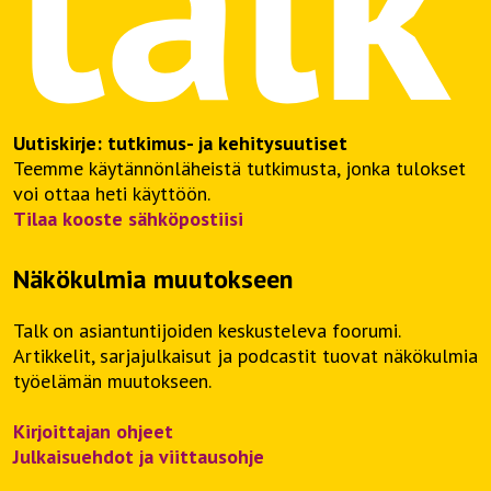
Uutiskirje: tutkimus- ja kehitysuutiset
Teemme käytännönläheistä tutkimusta, jonka tulokset
voi ottaa heti käyttöön.
Tilaa kooste sähköpostiisi
Näkökulmia muutokseen
Talk on asiantuntijoiden keskusteleva foorumi.
Artikkelit, sarjajulkaisut ja podcastit tuovat näkökulmia
työelämän muutokseen.
Kirjoittajan ohjeet
Julkaisuehdot ja viittausohje