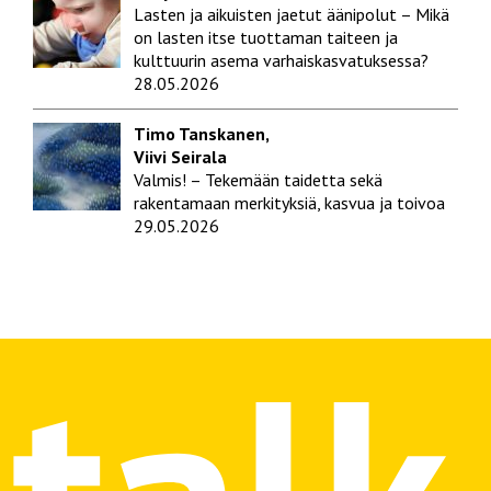
Lasten ja aikuisten jaetut äänipolut – Mikä
on lasten itse tuottaman taiteen ja
kulttuurin asema varhaiskasvatuksessa?
28.05.2026
Timo Tanskanen,
Viivi Seirala
Valmis! – Tekemään taidetta sekä
rakentamaan merkityksiä, kasvua ja toivoa
29.05.2026