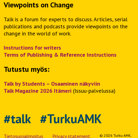
Viewpoints on Change
Talk is a forum for experts to discuss. Articles, serial
publications and podcasts provide viewpoints on the
change in the world of work.
Instructions for writers
Terms of Publishing & Reference Instructions
Tutustu myös:
Talk by Students – Osaaminen näkyviin
Talk Magazine 2026 Itämeri
(Issuu-palvelussa)
#talk #TurkuAMK
Tietosuojailmoitus
Privacy statement
© 2026 Turku AMK,