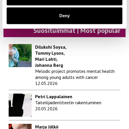
Yrittäjyys | Entrepreneurship
Deny
Suosituimmat | Most popular
Dilukshi Soysa,
Tommy Lyons,
Mari Lahti,
Johanna Berg
Melodic project promotes mental health
among young adults with cancer
12.05.2026
Petri Lappalainen
Taiteilijaidentiteetin rakentuminen
20.05.2026
Marja Jälkö