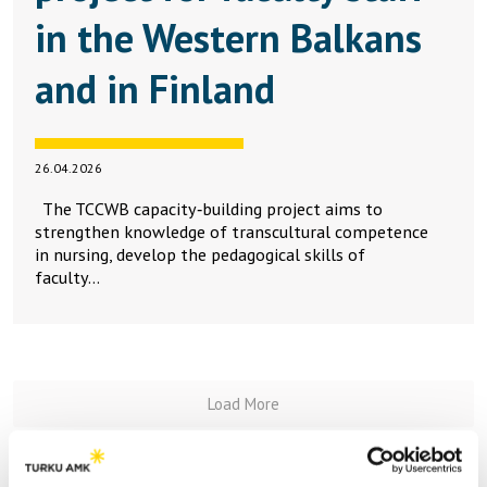
in the Western Balkans
and in Finland
26.04.2026
The TCCWB capacity‑building project aims to
strengthen knowledge of transcultural competence
in nursing, develop the pedagogical skills of
faculty…
Load More
Artikkelit käyttäjältä