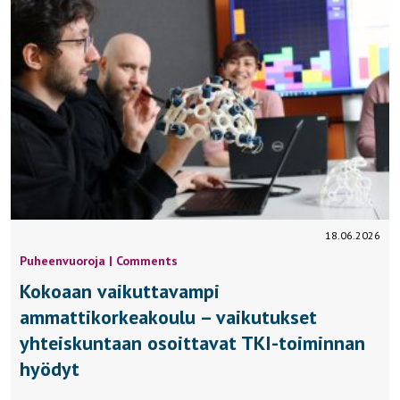
18.06.2026
Puheenvuoroja | Comments
Kokoaan vaikuttavampi
ammattikorkeakoulu – vaikutukset
yhteiskuntaan osoittavat TKI-toiminnan
hyödyt