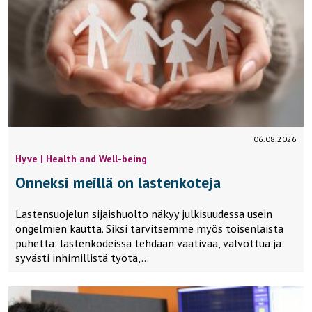
06.08.2026
Hyve | Health and Well-being
Onneksi meillä on lastenkoteja
Lastensuojelun sijaishuolto näkyy julkisuudessa usein
ongelmien kautta. Siksi tarvitsemme myös toisenlaista
puhetta: lastenkodeissa tehdään vaativaa, valvottua ja
syvästi inhimillistä työtä,…