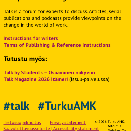
Talk is a forum for experts to discuss. Articles, serial
publications and podcasts provide viewpoints on the
change in the world of work.
Instructions for writers
Terms of Publishing & Reference Instructions
Tutustu myös:
Talk by Students – Osaaminen näkyviin
Talk Magazine 2026 Itämeri
(Issuu-palvelussa)
#talk #TurkuAMK
Tietosuojailmoitus
Privacy statement
© 2026 Turku AMK,
toteutus
Saavutettavuusseloste | Accessibility statement
Sofokus Oy