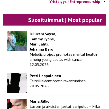
Yrittäjyys | Entrepreneurship
Suosituimmat | Most popular
Dilukshi Soysa,
Tommy Lyons,
Mari Lahti,
Johanna Berg
Melodic project promotes mental health
among young adults with cancer
12.05.2026
Petri Lappalainen
Taiteilijaidentiteetin rakentuminen
20.05.2026
Marja Jälkö
Lasten ja aikuisten jaetut äänipolut – Mikä