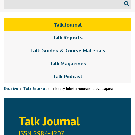
Talk Journal
Talk Reports
Talk Guides & Course Materials
Talk Magazines
Talk Podcast
Etusivu
»
Talk Journal
»
Tekoäly liiketoiminnan kasvattajana
Talk Journal
ISSN 2984-4207