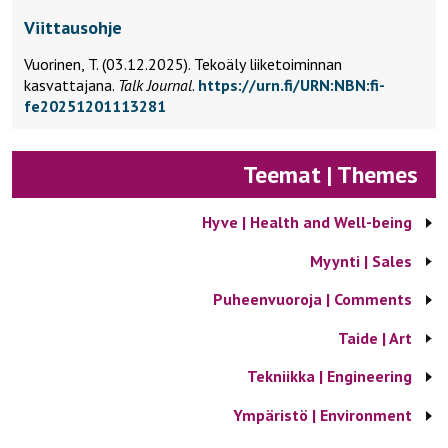
Viittausohje
Vuorinen, T. (03.12.2025).
Tekoäly liiketoiminnan
kasvattajana.
Talk Journal
.
https://urn.fi/URN:NBN:fi-
fe20251201113281
Teemat | Themes
Hyve | Health and Well-being
Myynti | Sales
Puheenvuoroja | Comments
Taide | Art
Tekniikka | Engineering
Ympäristö | Environment