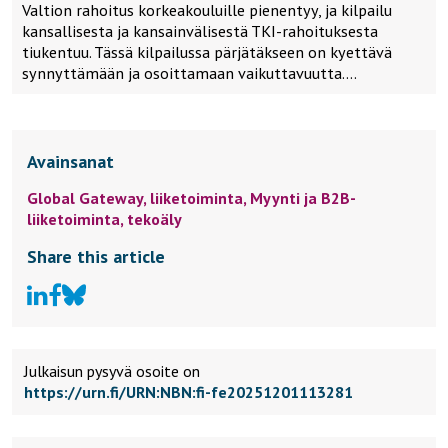
Valtion rahoitus korkeakouluille pienentyy, ja kilpailu
kansallisesta ja kansainvälisestä TKI-rahoituksesta
tiukentuu. Tässä kilpailussa pärjätäkseen on kyettävä
synnyttämään ja osoittamaan vaikuttavuutta….
Avainsanat
Global Gateway,
liiketoiminta,
Myynti ja B2B-
liiketoiminta,
tekoäly
Share this article
Julkaisun pysyvä osoite on
https://urn.fi/URN:NBN:fi-fe20251201113281