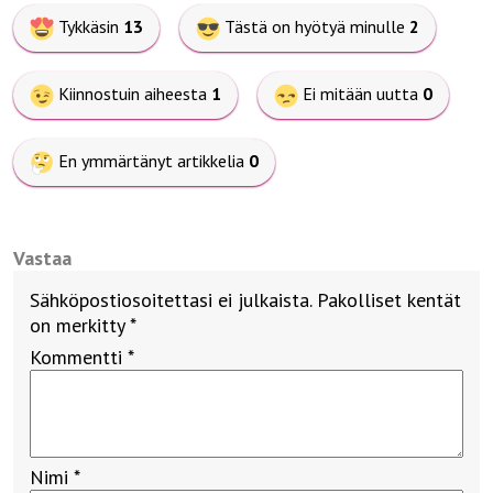
Tykkäsin
13
Tästä on hyötyä minulle
2
Kiinnostuin aiheesta
1
Ei mitään uutta
0
En ymmärtänyt artikkelia
0
Vastaa
Sähköpostiosoitettasi ei julkaista.
Pakolliset kentät
on merkitty
*
Kommentti
*
Nimi
*