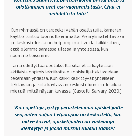
odottaminen ovat osa vuorovaikutusta. Chat ei
mahdollista tätä.
Kun ryhmässä on tarpeeksi vähän osallistujia, kameran
käyttö tuntuu luonnollisemmalta. Pienryhmätehtävissä
ja -keskusteluissa on helpompi motivoida kaikki siihen,
että olemme samassa tilassa ja yhteisössä, kun
näemme toisemme.
Tämä edellyttää opetukselta sitä, että käytetään
aktiivisia oppimistekniikoita eli opiskelijat aktivoidaan
tekemään yhdessä. Kun kaikki keskittyvät yhteiseen
tehtävään ja siitä käytävään keskusteluun, ei ole aikaa
miettiä, miltä näytän kuvassa. (Castelli, Sarvary, 2020.)
Kun opettaja pystyy perustelemaan opiskelijoille
sen, miten paljon helpompaa on keskustella, kun
näkee kasvot, opiskelijoiden on vaikeampi
kieltäytyä ja jäädä mustan ruudun taakse.