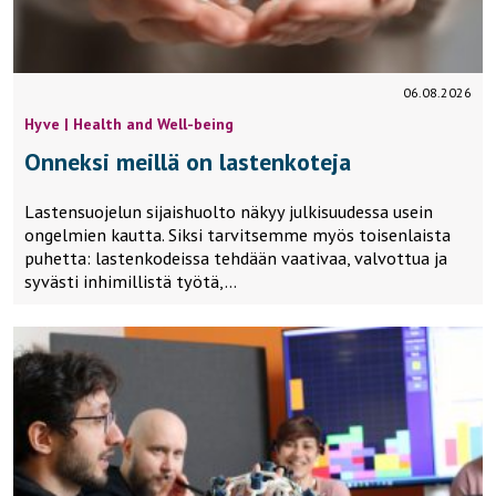
06.08.2026
Hyve | Health and Well-being
Onneksi meillä on lastenkoteja
Lastensuojelun sijaishuolto näkyy julkisuudessa usein
ongelmien kautta. Siksi tarvitsemme myös toisenlaista
puhetta: lastenkodeissa tehdään vaativaa, valvottua ja
syvästi inhimillistä työtä,…