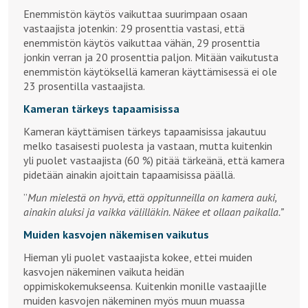
Enemmistön käytös vaikuttaa suurimpaan osaan
vastaajista jotenkin: 29 prosenttia vastasi, että
enemmistön käytös vaikuttaa vähän, 29 prosenttia
jonkin verran ja 20 prosenttia paljon. Mitään vaikutusta
enemmistön käytöksellä kameran käyttämisessä ei ole
23 prosentilla vastaajista.
Kameran tärkeys tapaamisissa
Kameran käyttämisen tärkeys tapaamisissa jakautuu
melko tasaisesti puolesta ja vastaan, mutta kuitenkin
yli puolet vastaajista (60 %) pitää tärkeänä, että kamera
pidetään ainakin ajoittain tapaamisissa päällä.
”
Mun mielestä on hyvä, että oppitunneilla on kamera auki,
ainakin aluksi ja vaikka välilläkin. Näkee et ollaan paikalla.”
Muiden kasvojen näkemisen vaikutus
Hieman yli puolet vastaajista kokee, ettei muiden
kasvojen näkeminen vaikuta heidän
oppimiskokemukseensa. Kuitenkin monille vastaajille
muiden kasvojen näkeminen myös muun muassa