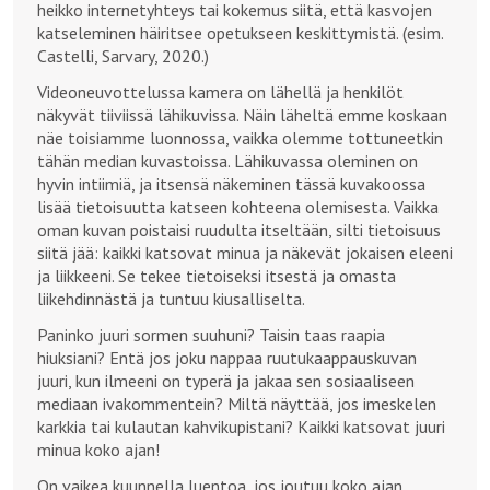
heikko internetyhteys tai kokemus siitä, että kasvojen
katseleminen häiritsee opetukseen keskittymistä. (esim.
Castelli, Sarvary, 2020.)
Videoneuvottelussa kamera on lähellä ja henkilöt
näkyvät tiiviissä lähikuvissa. Näin läheltä emme koskaan
näe toisiamme luonnossa, vaikka olemme tottuneetkin
tähän median kuvastoissa. Lähikuvassa oleminen on
hyvin intiimiä, ja itsensä näkeminen tässä kuvakoossa
lisää tietoisuutta katseen kohteena olemisesta. Vaikka
oman kuvan poistaisi ruudulta itseltään, silti tietoisuus
siitä jää: kaikki katsovat minua ja näkevät jokaisen eleeni
ja liikkeeni. Se tekee tietoiseksi itsestä ja omasta
liikehdinnästä ja tuntuu kiusalliselta.
Paninko juuri sormen suuhuni? Taisin taas raapia
hiuksiani? Entä jos joku nappaa ruutukaappauskuvan
juuri, kun ilmeeni on typerä ja jakaa sen sosiaaliseen
mediaan ivakommentein? Miltä näyttää, jos imeskelen
karkkia tai kulautan kahvikupistani? Kaikki katsovat juuri
minua koko ajan!
On vaikea kuunnella luentoa, jos joutuu koko ajan