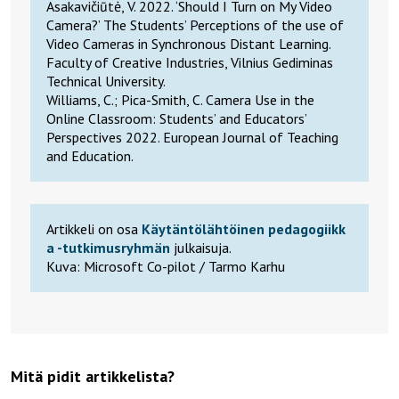
Asakavičiūtė, V. 2022. ‘Should I Turn on My Video
Camera?’ The Students’ Perceptions of the use of
Video Cameras in Synchronous Distant Learning.
Faculty of Creative Industries, Vilnius Gediminas
Technical University.
Williams, C.; Pica-Smith, C. Camera Use in the
Online Classroom: Students’ and Educators’
Perspectives 2022. European Journal of Teaching
and Education.
Artikkeli on osa
Käytäntölähtöinen pedagogiikk
a -tutkimusryhmän
julkaisuja.
Kuva: Microsoft Co-pilot / Tarmo Karhu
Mitä pidit artikkelista?