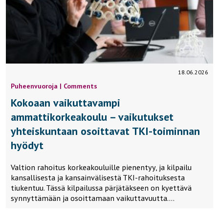
18.06.2026
Puheenvuoroja | Comments
Kokoaan vaikuttavampi
ammattikorkeakoulu – vaikutukset
yhteiskuntaan osoittavat TKI-toiminnan
hyödyt
Valtion rahoitus korkeakouluille pienentyy, ja kilpailu
kansallisesta ja kansainvälisestä TKI-rahoituksesta
tiukentuu. Tässä kilpailussa pärjätäkseen on kyettävä
synnyttämään ja osoittamaan vaikuttavuutta….