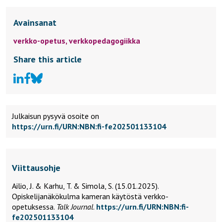
Avainsanat
verkko-opetus,
verkkopedagogiikka
Share this article
Julkaisun pysyvä osoite on
https://urn.fi/URN:NBN:fi-fe202501133104
Viittausohje
Ailio, J. & Karhu, T. & Simola, S. (15.01.2025).
Opiskelijanäkökulma kameran käytöstä verkko-
opetuksessa.
Talk Journal
.
https://urn.fi/URN:NBN:fi-
fe202501133104