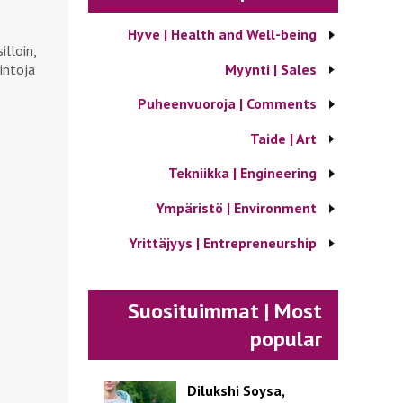
Hyve | Health and Well-being
lloin,
Myynti | Sales
intoja
Puheenvuoroja | Comments
Taide | Art
Tekniikka | Engineering
Ympäristö | Environment
Yrittäjyys | Entrepreneurship
Suosituimmat | Most
popular
Dilukshi Soysa,