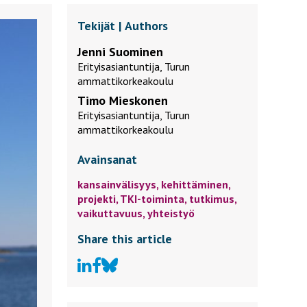
Tekijät | Authors
Jenni Suominen
Erityisasiantuntija, Turun
ammattikorkeakoulu
Timo Mieskonen
Erityisasiantuntija, Turun
ammattikorkeakoulu
Avainsanat
kansainvälisyys,
kehittäminen,
projekti,
TKI-toiminta,
tutkimus,
vaikuttavuus,
yhteistyö
Share this article