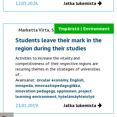
12.05.2026
Jatka lukemista
Ympäristö | Environment
Marketta Virta,
Sonja Lankiniemi
Students leave their mark in the
region during their studies
Activities to increase the vitality and
competitiveness of their respective regions are
recurring themes in the strategies of universities
of...
Avainsanat:
circular economy,
English,
innopeda,
innovaatiopedagogiikka,
innovation pedagogy,
oppiminen,
project
learning environment,
työelämäyhteistyö
23.01.2019
Jatka lukemista