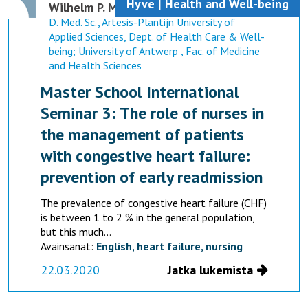
Hyve | Health and Well-being
Wilhelm P. Mistiaen
D. Med. Sc., Artesis-Plantijn University of
Applied Sciences, Dept. of Health Care & Well-
being; University of Antwerp , Fac. of Medicine
and Health Sciences
Master School International
Seminar 3: The role of nurses in
the management of patients
with congestive heart failure:
prevention of early readmission
The prevalence of congestive heart failure (CHF)
is between 1 to 2 % in the general population,
but this much...
Avainsanat:
English,
heart failure,
nursing
22.03.2020
Jatka lukemista