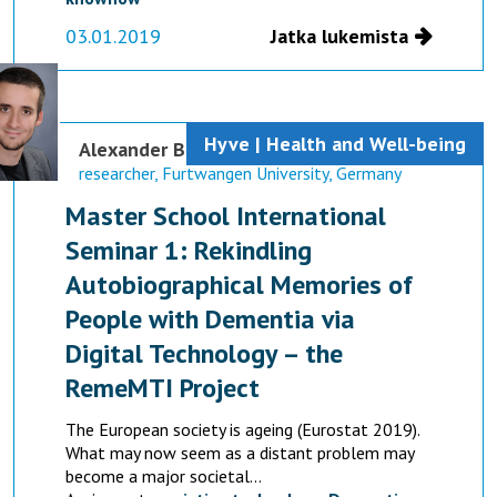
03.01.2019
Jatka lukemista
Hyve | Health and Well-being
Alexander Bejan
researcher, Furtwangen University, Germany
Master School International
Seminar 1: Rekindling
Autobiographical Memories of
People with Dementia via
Digital Technology – the
RemeMTI Project
The European society is ageing (Eurostat 2019).
What may now seem as a distant problem may
become a major societal...