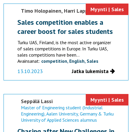
Myynti | Sales
Timo Holopainen,
Harri Lappalainen
Sales competition enables a
career boost for sales students
Turku UAS, Finland, is the most active organizer
of sales competitions in Europe. In Turku UAS,
sales competitions have been...
Avainsanat:
competition,
English,
Sales
13.10.2023
Jatka lukemista
Myynti | Sales
Seppälä Lassi
Master of Engineering student (Industrial
Engineering), Aalen University, Germany & Turku
University of Applied Sciences alumnus
Chasing after New Challenges in