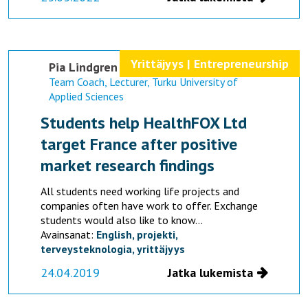
Yrittäjyys | Entrepreneurship
Pia Lindgren
Team Coach, Lecturer, Turku University of
Applied Sciences
Students help HealthFOX Ltd
target France after positive
market research findings
All students need working life projects and
companies often have work to offer. Exchange
students would also like to know...
Avainsanat:
English,
projekti,
terveysteknologia,
yrittäjyys
24.04.2019
Jatka lukemista