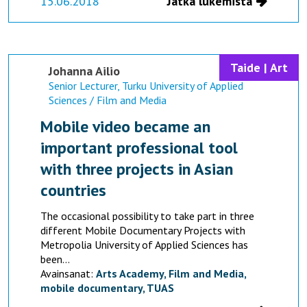
15.06.2018
Jatka lukemista
Taide | Art
Johanna Ailio
Senior Lecturer, Turku University of Applied
Sciences / Film and Media
Mobile video became an
important professional tool
with three projects in Asian
countries
The occasional possibility to take part in three
different Mobile Documentary Projects with
Metropolia University of Applied Sciences has
been...
Avainsanat:
Arts Academy,
Film and Media,
mobile documentary,
TUAS