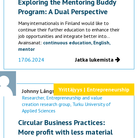
Exploring the Mentoring Buddy
Program: A Dual Perspective
Many internationals in Finland would like to
continue their further education to enhance their
job opportunities and integrate better into...
Avainsanat:
continuous education,
English,
mentor
17.06.2024
Jatka lukemista
Yrittäjyys | Entrepreneurship
Johnny Långstedt
Researcher, Entrepreneurship and value
creation research group, Turku University of
Applied Sciences
Circular Business Practices:
More profit with less material