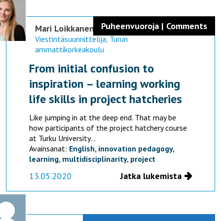
Puheenvuoroja | Comments
Mari Loikkanen
Viestintäsuunnittelija, Turun
ammattikorkeakoulu
From initial confusion to
inspiration – learning working
life skills in project hatcheries
Like jumping in at the deep end. That may be
how participants of the project hatchery course
at Turku University...
Avainsanat:
English,
innovation pedagogy,
learning,
multidisciplinarity,
project
13.05.2020
Jatka lukemista