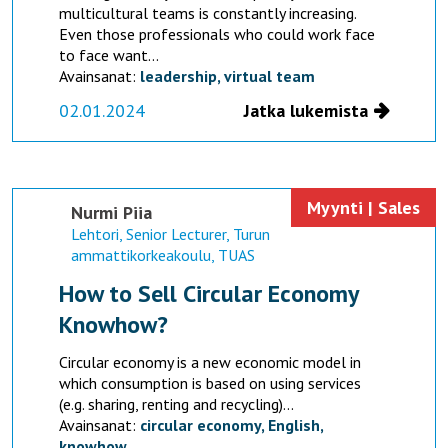
multicultural teams is constantly increasing.
Even those professionals who could work face
to face want...
Avainsanat:
leadership,
virtual team
02.01.2024
Jatka lukemista
Myynti | Sales
Nurmi Piia
Lehtori, Senior Lecturer, Turun
ammattikorkeakoulu, TUAS
How to Sell Circular Economy
Knowhow?
Circular economy is a new economic model in
which consumption is based on using services
(e.g. sharing, renting and recycling)...
Avainsanat:
circular economy,
English,
knowhow