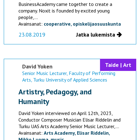
BusinessAcademy came together to create a
company. Noxit is founded by excited young
people,...
Avainsanat:
cooperative,
opiskelijaosuuskunta
23.08.2019
Jatka lukemista
Taide | Art
David Yoken
Senior Music Lecturer, Faculty of Performing
Arts, Turku University of Applied Sciences
Artistry, Pedagogy, and
Humanity
David Yoken interviewed on April 12th, 2023,
Conductor Composer Musician Elisar Riddelin and
Turku UAS Arts Academy Senior Music Lecturer,...
Avainsanat:
Arts Academy,
Elisar Riddelin,
Mikko Luoma,
music