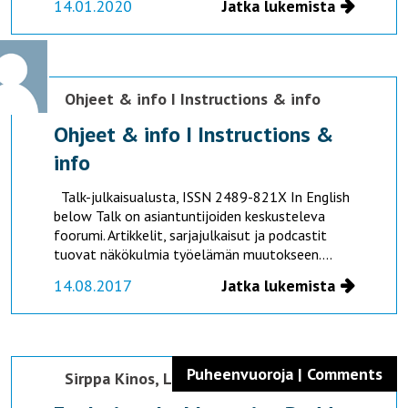
14.01.2020
Jatka lukemista
Ohjeet & info I Instructions & info
Ohjeet & info I Instructions &
info
Talk-julkaisualusta, ISSN 2489-821X In English
below Talk on asiantuntijoiden keskusteleva
foorumi. Artikkelit, sarjajulkaisut ja podcastit
tuovat näkökulmia työelämän muutokseen....
14.08.2017
Jatka lukemista
Puheenvuoroja | Comments
Sirppa Kinos,
Lucia Vuillermin