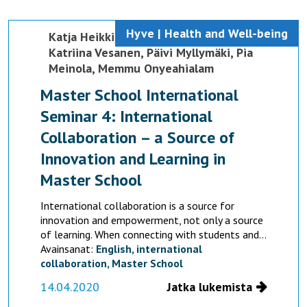
Hyve | Health and Well-being
Katja Heikkinen,
Virpi Sulosaari,
Katriina Vesanen,
Päivi Myllymäki,
Pia
Meinola,
Memmu Onyeahialam
Master School International
Seminar 4: International
Collaboration – a Source of
Innovation and Learning in
Master School
International collaboration is a source for
innovation and empowerment, not only a source
of learning. When connecting with students and...
Avainsanat:
English,
international
collaboration,
Master School
14.04.2020
Jatka lukemista