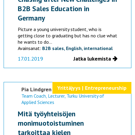
B2B Sales Education in
Germany
Picture a young university student, who is
getting close to graduating but has no clue what
he wants to do...
Avainsanat:
B2B sales,
English,
international
17.01.2019
Jatka lukemista
Yrittäjyys | Entrepreneurship
Pia Lindgren
Team Coach, Lecturer, Turku University of
Applied Sciences
Mitä työyhteisöjen
monimuotoistuminen
tarkoittaa kielen